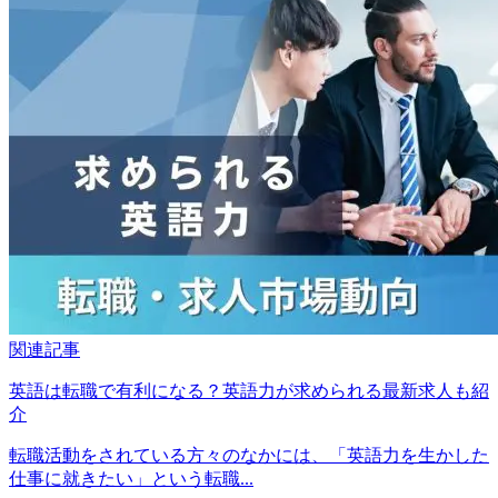
関連記事
英語は転職で有利になる？英語力が求められる最新求人も紹
介
転職活動をされている方々のなかには、「英語力を生かした
仕事に就きたい」という転職...