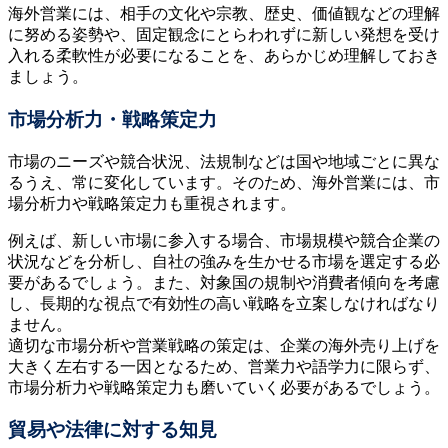
海外営業には、相手の文化や宗教、歴史、価値観などの理解
に努める姿勢や、固定観念にとらわれずに新しい発想を受け
入れる柔軟性が必要になることを、あらかじめ理解しておき
ましょう。
市場分析力・戦略策定力
市場のニーズや競合状況、法規制などは国や地域ごとに異な
るうえ、常に変化しています。そのため、海外営業には、市
場分析力や戦略策定力も重視されます。
例えば、新しい市場に参入する場合、市場規模や競合企業の
状況などを分析し、自社の強みを生かせる市場を選定する必
要があるでしょう。また、対象国の規制や消費者傾向を考慮
し、長期的な視点で有効性の高い戦略を立案しなければなり
ません。
適切な市場分析や営業戦略の策定は、企業の海外売り上げを
大きく左右する一因となるため、営業力や語学力に限らず、
市場分析力や戦略策定力も磨いていく必要があるでしょう。
貿易や法律に対する知見