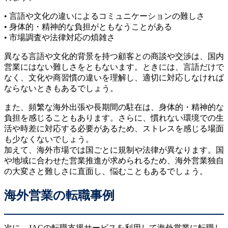
• 言語や文化の違いによるコミュニケーションの難しさ
• 身体的・精神的な負担がともなうことがある
• 市場調査や法律対応の煩雑さ
異なる言語や文化的背景を持つ顧客との商談や交渉は、国内
営業にはない難しさをともないます。ときには、言語だけで
なく、文化や商習慣の違いを理解し、適切に対応しなければ
ならないときもあるでしょう。
また、頻繁な海外出張や長期間の駐在は、身体的・精神的な
負担を感じることもあります。さらに、慣れない環境での生
活や時差に対応する必要があるため、ストレスを感じる場面
も少なくないでしょう。
加えて、海外市場では国ごとに規制や法律が異なります。国
や地域に合わせた営業推進が求められるため、海外営業独自
の大変さと難しさに直面し、悩むこともあるでしょう。
海外営業の転職事例
次に、JACの転職支援サービスを利用して海外営業に転職し