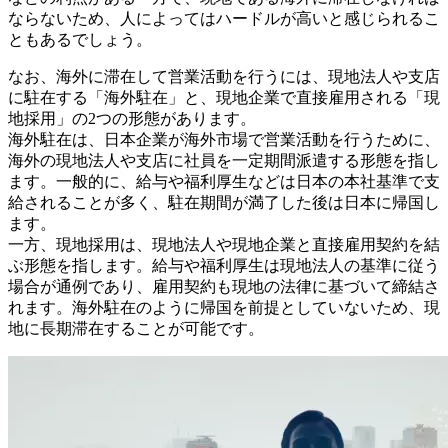
ならないため、人によってはハードルが高いと感じられるこ
ともあるでしょう。
なお、海外に滞在して営業活動を行うには、現地法人や支店
に駐在する「海外駐在」と、現地企業で直接雇用される「現
地採用」の2つの形態があります。
海外駐在は、日本企業が海外市場で営業活動を行うために、
海外の現地法人や支店に社員を一定期間派遣する形態を指し
ます。一般的に、給与や福利厚生などは日本の本社基準で支
給されることが多く、駐在期間が満了した後は日本に帰国し
ます。
一方、現地採用は、現地法人や現地企業と直接雇用契約を結
ぶ形態を指します。給与や福利厚生は現地法人の基準に従う
場合が通例であり、雇用契約も現地の法律に基づいて締結さ
れます。海外駐在のように帰国を前提としていないため、現
地に長期滞在することが可能です。