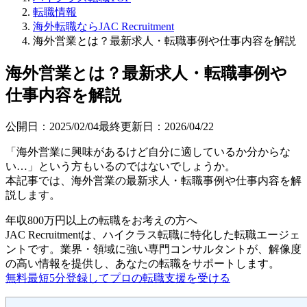
転職情報
海外転職ならJAC Recruitment
海外営業とは？最新求人・転職事例や仕事内容を解説
海外営業とは？最新求人・転職事例や
仕事内容を解説
公開日：
2025/02/04
最終更新日：
2026/04/22
「海外営業に興味があるけど自分に適しているか分からな
い…」という方もいるのではないでしょうか。
本記事では、海外営業の最新求人・転職事例や仕事内容を解
説します。
年収800万円以上の転職を
お考えの方へ
JAC Recruitmentは、ハイクラス転職に特化した転職エージェ
ントです。
業界・領域に強い専門コンサルタントが、解像度
の高い情報を提供し、あなたの転職をサポートします。
無料
最短5分
登録してプロの転職支援を受ける