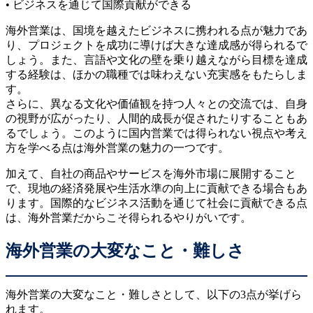
• ビジネスを通じて国際貢献ができる
海外営業は、国境を越えたビジネスに携われる点が魅力であ
り、プロジェクトを成功に導けば大きな達成感が得られるで
しょう。また、言語や文化の壁を乗り越えながら目標を達成
する経験は、ほかの職種では味わえない充実感をもたらしま
す。
さらに、異なる文化や価値観を持つ人々との交流では、自身
の視野が広がったり、人間的成長が促されたりすることもあ
るでしょう。このように国内営業では得られない視点や考え
方を学べる点は海外営業の魅力の一つです。
加えて、自社の商品やサービスを海外市場に展開すること
で、現地の経済発展や生活水準の向上に貢献できる場合もあ
ります。国際的なビジネス活動を通じて社会に貢献できる点
は、海外営業だからこそ得られるやりがいです。
海外営業の大変なこと・難しさ
海外営業の大変なこと・難しさとして、以下の3点が挙げら
れます。