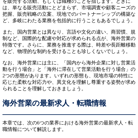
を販売する活動、もしくは職種のことを指します。ときに
は、単なる販売活動にとどまらず、市場調査や顧客ニーズの
把握、販売戦略の立案、現地でのパートナーシップの構築な
ど、多岐にわたる業務を包括的に行うこともあるでしょう。
また、国内営業とは異なり、言語や文化の違い、商習慣、規
制など、国際的な配慮や対応が求められる点が、海外営業の
特徴です。さらに、業務を推進する際は、時差や長距離移動
など、物理的な制約を受けることも珍しくないでしょう。
なお、海外営業には主に、「国内から海外企業に対し営業活
動を行う場合」と「海外に滞在して営業活動を行う場合」の
2つの形態があります。いずれの形態も、現地市場の特性に
応じた柔軟な対応力や、異文化を理解し尊重する姿勢が求め
られることを理解しておきましょう。
海外営業の最新求人・転職情報
本章では、次の6つの業界における海外営業の最新求人・転
職情報について解説します。