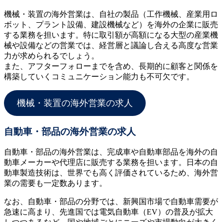
機械・装置の海外営業は、自社の製品（工作機械、産業用ロ
ボット、プラント設備、建設機械など）を海外の企業に販売
する業務を担います。特に取引額が高額になる大型の産業機
械や設備などの営業では、経営層と議論し合える高度な営業
力が求められるでしょう。
また、アフターフォローまでを含め、長期的に顧客と関係を
構築していくコミュニケーション能力も不可欠です。
機械・装置の海外営業の求人
自動車・部品の海外営業の求人
自動車・部品の海外営業は、完成車や自動車部品を海外の自
動車メーカーや代理店に販売する業務を担います。日本の自
動車製造技術は、世界でも高く評価されているため、海外営
業の需要も一定数あります。
なお、自動車・部品の分野では、新興国市場で自動車需要が
急速に高まり、先進国では電気自動車（EV）の普及が拡大