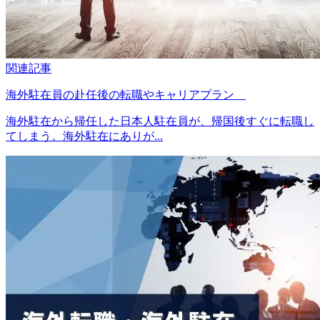
関連記事
海外駐在員の赴任後の転職やキャリアプラン
海外駐在から帰任した日本人駐在員が、帰国後すぐに転職し
てしまう。海外駐在にありが...