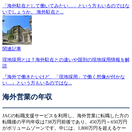
「海外駐在として働いてみたい…」という方もいるのではな
いでしょうか。 海外駐在と...
関連記事
現地採用とは？海外駐在との違いや国別の現地採用情報を解
説
『海外で働きたいけど、「現地採用」で働く想像が付かな
い…』という方もいるのではな...
海外営業の年収
JACの転職支援サービスを利用し、海外営業に転職した方の
転職後の平均年収は738万円前後であり、450万円～650万円
がボリュームゾーンです。中には、1,800万円を超えるケー