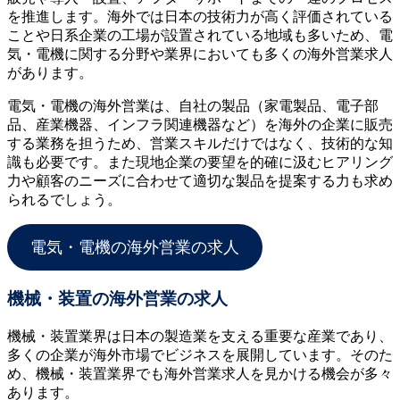
を推進します。海外では日本の技術力が高く評価されている
ことや日系企業の工場が設置されている地域も多いため、電
気・電機に関する分野や業界においても多くの海外営業求人
があります。
電気・電機の海外営業は、自社の製品（家電製品、電子部
品、産業機器、インフラ関連機器など）を海外の企業に販売
する業務を担うため、営業スキルだけではなく、技術的な知
識も必要です。また現地企業の要望を的確に汲むヒアリング
力や顧客のニーズに合わせて適切な製品を提案する力も求め
られるでしょう。
電気・電機の海外営業の求人
機械・装置の海外営業の求人
機械・装置業界は日本の製造業を支える重要な産業であり、
多くの企業が海外市場でビジネスを展開しています。そのた
め、機械・装置業界でも海外営業求人を見かける機会が多々
あります。