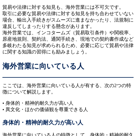
貿易や法律に対する知見も、海外営業には不可欠です。
取引に必要な貿易や法律に対する知見を持ち合わせていない
場合、輸出入手続きがスムーズに進まなかったり、法規制に
違反してしまったりする懸念があります。
海外営業では、インコタームズ（貿易取引条件）や関税率、
原産地規則、契約法、通関手続き、現地での契約書作成など
多岐わたる知見が求められるため、必要に応じて貿易や法律
に関する知識の習得にも励みましょう。
海外営業に向いている人
ここでは、海外営業に向いている人が有する、次の2つの特
徴について解説します。
• 身体的・精神的耐久力が高い人
• 異文化・ほかの価値観を尊重できる人
身体的・精神的耐久力が高い人
海外営業に向いている人の特徴として、身体的・精神的耐久