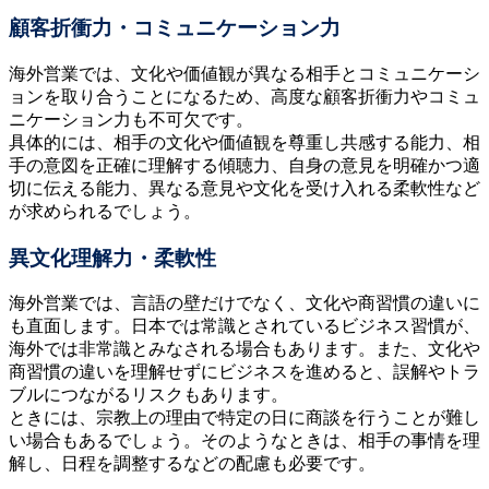
顧客折衝力・コミュニケーション力
海外営業では、文化や価値観が異なる相手とコミュニケーシ
ョンを取り合うことになるため、高度な顧客折衝力やコミュ
ニケーション力も不可欠です。
具体的には、相手の文化や価値観を尊重し共感する能力、相
手の意図を正確に理解する傾聴力、自身の意見を明確かつ適
切に伝える能力、異なる意見や文化を受け入れる柔軟性など
が求められるでしょう。
異文化理解力・柔軟性
海外営業では、言語の壁だけでなく、文化や商習慣の違いに
も直面します。日本では常識とされているビジネス習慣が、
海外では非常識とみなされる場合もあります。また、文化や
商習慣の違いを理解せずにビジネスを進めると、誤解やトラ
ブルにつながるリスクもあります。
ときには、宗教上の理由で特定の日に商談を行うことが難し
い場合もあるでしょう。そのようなときは、相手の事情を理
解し、日程を調整するなどの配慮も必要です。