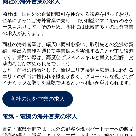
商社の海外営業の求人
商社は、国内外の企業間取引を仲介する役割を担っており、
企業によっては海外営業の売り上げが利益の大半を占めるケ
ースもあります。そのため、商社には比較的多くの海外営業
の求人があります。
商社の海外営業は、幅広い商材を扱い、取引先との交渉や契
約、輸出入業務を通じて事業拡大を実現することが主な役割
です。業務の際は、高度なビジネススキルと異文化理解、交
渉力などが求められるでしょう。
また、商社の特徴として、新規エリア展開や広範囲にわたる
エリアの担当に携われる機会が多く、グローバルな視点でダ
イナミックな取引を経験できるという利点が挙げられます。
商社の海外営業の求人
電気・電機の海外営業の求人
電気・電機分野では、海外の顧客や現地パートナーへの製品
販売や導入・設置、アフターサポートまでの一連のプロセス