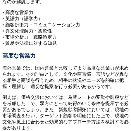
なのか解説します。
• 高度な営業力
• 英語力（語学力）
• 顧客折衝力・コミュニケーション力
• 異文化理解力・柔軟性
• 市場分析力・戦略策定力
• 貿易や法律に対する知見
高度な営業力
海外営業では、国内営業と比較してより高度な営業力が求め
られます。その理由として、文化や商習慣、言語などが異な
る相手と商談を行うため、相手の状況やニーズを的確に把
握・理解し、適切な提案を行う必要があるからです。
例えば、価格交渉においては、為替レートの変動や関税など
を考慮した上で、双方にとって納得のいく条件を提示する必
要があるでしょう。また、新規顧客開拓においては、現地の
市場調査を行い、ターゲット顧客を明確にした上で、現地の
文化や風土に合わせた効果的なアプローチ方法を検討する必
要があります。