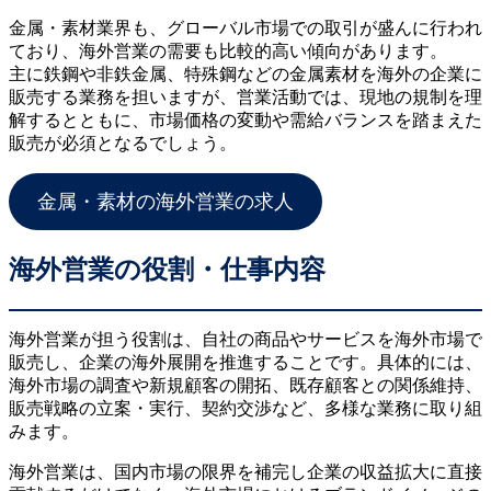
金属・素材業界も、グローバル市場での取引が盛んに行われ
ており、海外営業の需要も比較的高い傾向があります。
主に鉄鋼や非鉄金属、特殊鋼などの金属素材を海外の企業に
販売する業務を担いますが、営業活動では、現地の規制を理
解するとともに、市場価格の変動や需給バランスを踏まえた
販売が必須となるでしょう。
金属・素材の海外営業の求人
海外営業の役割・仕事内容
海外営業が担う役割は、自社の商品やサービスを海外市場で
販売し、企業の海外展開を推進することです。具体的には、
海外市場の調査や新規顧客の開拓、既存顧客との関係維持、
販売戦略の立案・実行、契約交渉など、多様な業務に取り組
みます。
海外営業は、国内市場の限界を補完し企業の収益拡大に直接