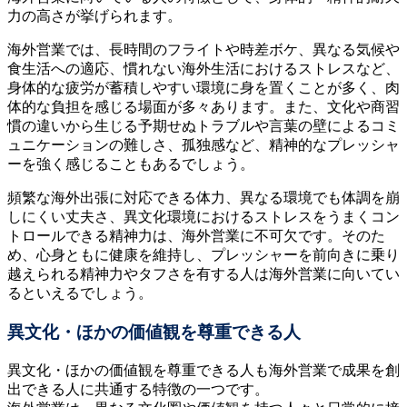
力の高さが挙げられます。
海外営業では、長時間のフライトや時差ボケ、異なる気候や
食生活への適応、慣れない海外生活におけるストレスなど、
身体的な疲労が蓄積しやすい環境に身を置くことが多く、肉
体的な負担を感じる場面が多々あります。また、文化や商習
慣の違いから生じる予期せぬトラブルや言葉の壁によるコミ
ュニケーションの難しさ、孤独感など、精神的なプレッシャ
ーを強く感じることもあるでしょう。
頻繁な海外出張に対応できる体力、異なる環境でも体調を崩
しにくい丈夫さ、異文化環境におけるストレスをうまくコン
トロールできる精神力は、海外営業に不可欠です。そのた
め、心身ともに健康を維持し、プレッシャーを前向きに乗り
越えられる精神力やタフさを有する人は海外営業に向いてい
るといえるでしょう。
異文化・ほかの価値観を尊重できる人
異文化・ほかの価値観を尊重できる人も海外営業で成果を創
出できる人に共通する特徴の一つです。