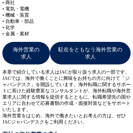
• 商社
• 電気・電機
• 機械・装置
• 自動車・部品
• 化学
• 金属・素材
海外営業の
駐在をともなう海外営業の
求人
求人
本章で紹介している求人はJACが取り扱う求人の一部です。
JACでは、海外で働くことに興味をお持ちの方に向けて「ジ
ャパンデスク」を開設しています。海外転職に関するサポー
トに長けた経験豊富なコンサルタントが、海外転職や海外営
業求人に関する情報を提供するとともに、転職希望先の国や
エリアに合わせて応募書類の作成・面接対策などをサポート
いたします。
海外営業をはじめ、海外で働きたいとお考えの方は、ぜひ
JACジャパンデスクをご利用ください。