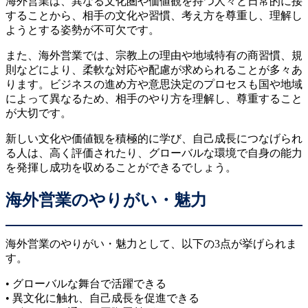
海外営業は、異なる文化圏や価値観を持つ人々と日常的に接
することから、相手の文化や習慣、考え方を尊重し、理解し
ようとする姿勢が不可欠です。
また、海外営業では、宗教上の理由や地域特有の商習慣、規
則などにより、柔軟な対応や配慮が求められることが多々あ
ります。ビジネスの進め方や意思決定のプロセスも国や地域
によって異なるため、相手のやり方を理解し、尊重すること
が大切です。
新しい文化や価値観を積極的に学び、自己成長につなげられ
る人は、高く評価されたり、グローバルな環境で自身の能力
を発揮し成功を収めることができるでしょう。
海外営業のやりがい・魅力
海外営業のやりがい・魅力として、以下の3点が挙げられま
す。
• グローバルな舞台で活躍できる
• 異文化に触れ、自己成長を促進できる