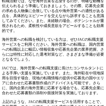
転職活動では、なぜ海外営業を志望するのか、明確な動機を
伝えられるよう準備しておきましょう。その際、応募先企業
の求める人物像に合致している点や海外営業への適性がある
点を、具体的なエピソードを交えながら訴求することも意識
してみてください。また、未経験の場合、ポテンシャルが重
視されるため、柔軟性や成長意欲をアピールすることも効果
的です。
海外営業への転職を検討している方は、ぜひJACの転職支援
サービスをご利用ください。海外営業への転職は、国内営業
への転職以上に幅広い情報収集や応募先企業の業界把握、さ
らには特性に対応した選考対策など、さまざまな準備が必要
となるでしょう。
JACでは、海外営業への転職支援に長けたコンサルタントに
よる手厚い支援を実施しています。また、海外駐在や現地採
用を目指す場合、現地の転職情報の提供や応募先の国やエリ
アに合わせた応募書類作成のアドバイスも可能です。さら
に、国内企業の海外営業に応募する場合でも、応募先企業に
合わせた応募書類の添削や面接対策を実施しております。
上記のような、JACの転職支援サービスを活用することで、