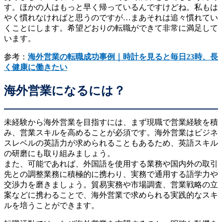
す。ほかの人はもっと早く帰っているんですけどね。私もは
やく慣れなければと思うのですが…まあそれは追々慣れてい
くことにします。希望どおりの転職ができて非常に満足して
います。
参考：
海外営業の転職成功事例｜時計を見ると毎日23時、長
く健康に働きたい
海外営業になるには？
未経験から海外営業を目指すには、まず現職で営業経験を積
み、営業スキルを高めることが必須です。海外営業はビジネ
スレベルの英語力が求められることもあるため、英語スキル
の研磨にも取り組みましょう。
また、可能であれば、外国語を使用する業務や国内外の取引
先との調整業務に積極的に携わり、実務で通用する語学力や
交渉力を磨きましょう。貿易実務や市場調査、営業戦略の立
案などに携わることで、海外営業で求められる実践的なスキ
ルを培うことができます。