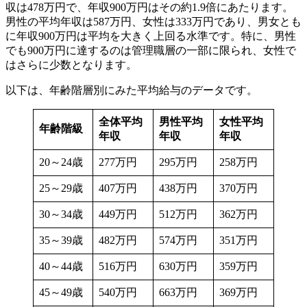
収は478万円で、年収900万円はその約1.9倍にあたります。
男性の平均年収は587万円、女性は333万円であり、男女とも
に年収900万円は平均を大きく上回る水準です。特に、男性
でも900万円に達するのは管理職層の一部に限られ、女性で
はさらに少数となります。
以下は、年齢階層別にみた平均給与のデータです。
全体平均
男性平均
女性平均
年齢階級
年収
年収
年収
20～24歳
277万円
295万円
258万円
25～29歳
407万円
438万円
370万円
30～34歳
449万円
512万円
362万円
35～39歳
482万円
574万円
351万円
40～44歳
516万円
630万円
359万円
45～49歳
540万円
663万円
369万円