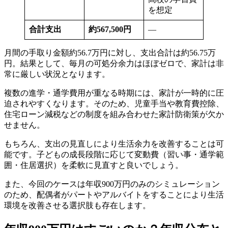
を想定
合計支出
約567,500円
—
月間の手取り金額約56.7万円に対し、支出合計は約56.75万
円。結果として、毎月の可処分余力はほぼゼロで、家計は非
常に厳しい状況となります。
複数の進学・通学費用が重なる時期には、家計が一時的に圧
迫されやすくなります。そのため、児童手当や教育費控除、
住宅ローン減税などの制度を組み合わせた家計防衛策が欠か
せません。
もちろん、支出の見直しにより生活余力を改善することは可
能です。子どもの成長段階に応じて変動費（習い事・通学範
囲・住居選択）を柔軟に見直すと良いでしょう。
また、今回のケースは年収900万円のみのシミュレーション
のため、配偶者がパートやアルバイトをすることにより生活
環境を改善させる選択肢も存在します。