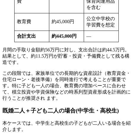
費
保育関連用品
を含む
公立中学校の
教育費
約45,000円
学習費を想定
合計支出
約445,000円
—
月間の手取り金額約56万円に対し、支出合計は約44.5万円。
結果として、約11.5万円が貯蓄・投資・予備費として残る構
造です。
この段階では、家族単位での長期的な資産設計（教育資金・
住宅ローン・老後準備）を同時進行で考えることが重要で
す。特に子ども一人の場合、教育費の増加ペースに合わせ
て、積立投資や学資保険などの時系列型資産形成を計画的に
行うことが推奨され ます。
既婚二人＋子ども二人の場合(中学生・高校生)
本ケースでは、中学生と高校生の子どもが二人いる場合を紹
介します。