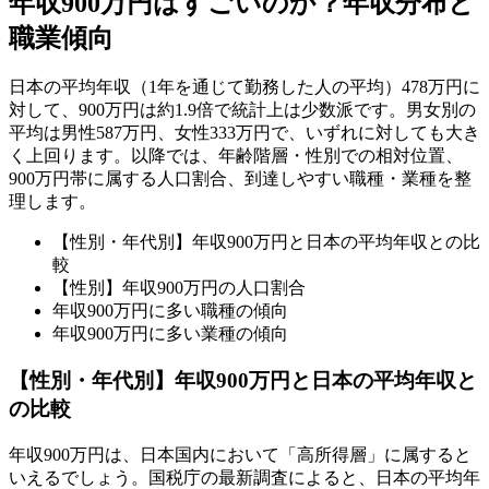
年収900万円はすごいのか？年収分布と
職業傾向
日本の平均年収（1年を通じて勤務した人の平均）478万円に
対して、900万円は約1.9倍で統計上は少数派です。男女別の
平均は男性587万円、女性333万円で、いずれに対しても大き
く上回ります。以降では、年齢階層・性別での相対位置、
900万円帯に属する人口割合、到達しやすい職種・業種を整
理します。
【性別・年代別】年収900万円と日本の平均年収との比
較
【性別】年収900万円の人口割合
年収900万円に多い職種の傾向
年収900万円に多い業種の傾向
【性別・年代別】年収900万円と日本の平均年収と
の比較
年収900万円は、日本国内において「高所得層」に属すると
いえるでしょう。国税庁の最新調査によると、日本の平均年