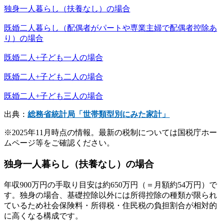
独身一人暮らし（扶養なし）の場合
既婚二人暮らし（配偶者がパートや専業主婦で配偶者控除あ
り）の場合
既婚二人+子ども一人の場合
既婚二人+子ども二人の場合
既婚二人+子ども三人の場合
出典：
総務省統計局「世帯類型別にみた家計」
※2025年11月時点の情報。最新の税制については国税庁ホー
ムページ等をご確認ください。
独身一人暮らし（扶養なし）の場合
年収900万円の手取り目安は約650万円（＝月額約54万円）で
す。独身の場合、基礎控除以外には所得控除の種類が限られ
ているため社会保険料・所得税・住民税の負担割合が相対的
に高くなる構成です。