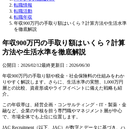
転職情報
転職活動
転職年収
年収900万円の手取り額はいくら？計算方法や生活水準
を徹底解説
年収900万円の手取り額はいくら？計算
方法や生活水準を徹底解説
公開日：
2026/02/12
最終更新日：
2026/06/30
年収900万円の手取り額や税金・社会保険料の仕組みをわか
りやすく解説します。さらに、生活水準の実態、1,000万円
層との比較、資産形成やライフイベントに備えた戦略も紹
介。
この年収帯は、経営企画・コンサルティング・IT・製薬・金
融など、企業の中核を担う専門職やマネジメント層が中心
で、市場全体でも上位に位置します。
JAC Recruitment（以下、JAC）が数字とデータに基づき、ハ