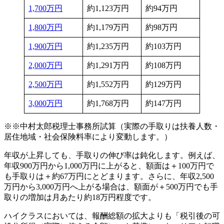
1,700万円
約1,123万円
約94万円
1,800万円
約1,179万円
約98万円
1,900万円
約1,235万円
約103万円
2,000万円
約1,291万円
約108万円
2,500万円
約1,552万円
約129万円
3,000万円
約1,768万円
約147万円
※※中村太郎税理士事務所試算（実際の手取りは扶養人数・
居住地域・社会保険料率により変動します。）
年収が上昇しても、手取りの伸び率は鈍化します。例えば、
年収900万円から1,000万円に上がると、額面は＋100万円で
も手取りは＋約67万円にとどまります。さらに、年収2,500
万円から3,000万円へ上がる場合は、額面が＋500万円でも手
取りの増加は月あたり約18万円程度です。
ハイクラスにおいては、報酬総額の拡大よりも「税引後の可