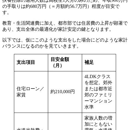
扶養控除の適用人数は高校生1人分のみのため、年収900万円
の手取りは約680万円（＝月額約56.7万円）程度が目安で
す。
教育・生活関連費に加え、都市部では住居費の上昇が顕著で
あり、支出全体の最適化が家計安定の鍵となります。
以下では、仮にこのような支出をした場合にどのような家計
バランスになるのかを見ていきます。
目安金額
支出項目
補足
（月）
4LDKクラス
を想定。郊外
住宅ローン／
または都市近
約210,000円
家賃
郊のファミリ
ーマンション
水準
家族人数の増
加にともない