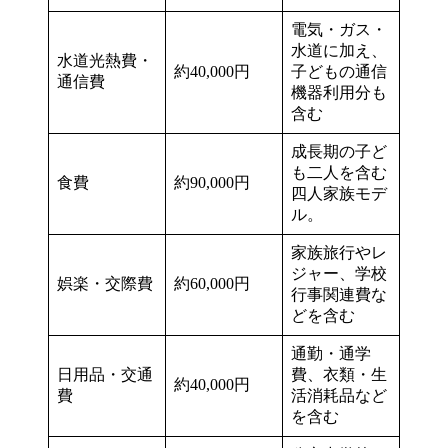
電気・ガス・
水道に加え、
水道光熱費・
約40,000円
子どもの通信
通信費
機器利用分も
含む
成長期の子ど
も二人を含む
食費
約90,000円
四人家族モデ
ル。
家族旅行やレ
ジャー、学校
娯楽・交際費
約60,000円
行事関連費な
どを含む
通勤・通学
日用品・交通
費、衣類・生
約40,000円
費
活消耗品など
を含む