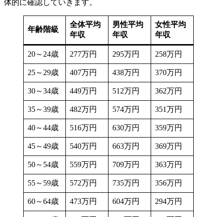
体的に確認していきます。
全体平均
男性平均
女性平均
年齢階級
年収
年収
年収
20～24歳
277万円
295万円
258万円
25～29歳
407万円
438万円
370万円
30～34歳
449万円
512万円
362万円
35～39歳
482万円
574万円
351万円
40～44歳
516万円
630万円
359万円
45～49歳
540万円
663万円
369万円
50～54歳
559万円
709万円
363万円
55～59歳
572万円
735万円
356万円
60～64歳
473万円
604万円
294万円