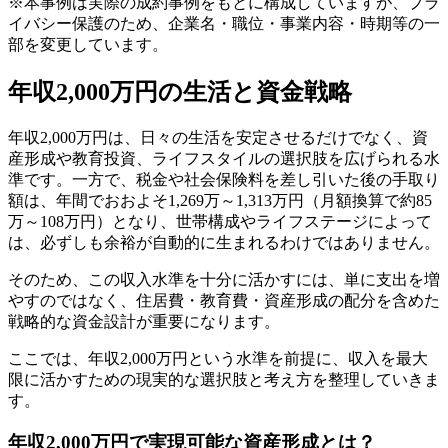
※本事例は実際の成約事例をもとに構成していますが、プラ
イバシー保護のため、企業名・職位・事業内容・時期等の一
部を変更しています。
年収2,000万円の生活と資金戦略
年収2,000万円は、日々の生活を安定させるだけでなく、資
産形成や教育投資、ライフスタイルの選択肢を広げられる水
準です。一方で、税金や社会保険料を差し引いた後の手取り
額は、年間でおおよそ1,269万～1,313万円（月額換算で約85
万～108万円）となり、世帯構成やライフステージによって
は、必ずしも余裕が自動的に生まれるわけではありません。
そのため、この収入水準を十分に活かすには、単に支出を増
やすのではなく、住居費・教育費・資産形成の配分を含めた
戦略的な資金設計が重要になります。
ここでは、年収2,000万円という水準を前提に、収入を最大
限に活かすための現実的な選択肢と考え方を整理していきま
す。
年収2,000万円で実現可能な資産形成とは？