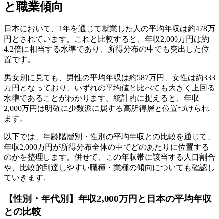
と職業傾向
日本において、1年を通じて就業した人の平均年収は約478万
円とされています。これと比較すると、年収2,000万円は約
4.2倍に相当する水準であり、所得分布の中でも突出した位
置です。
男女別に見ても、男性の平均年収は約587万円、女性は約333
万円となっており、いずれの平均値と比べても大きく上回る
水準であることがわかります。統計的に捉えると、年収
2,000万円は明確に少数派に属する高所得層と位置づけられ
ます。
以下では、年齢階層別・性別の平均年収との比較を通じて、
年収2,000万円が所得分布全体の中でどのあたりに位置する
のかを整理します。併せて、この年収帯に該当する人口割合
や、比較的到達しやすい職種・業種の傾向についても確認し
ていきます。
【性別・年代別】年収2,000万円と日本の平均年収
との比較