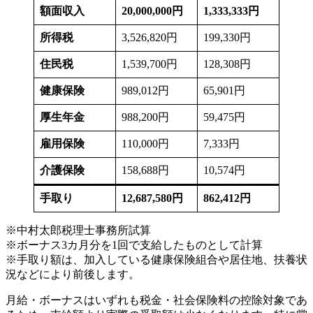
額面収入
20,000,000円
1,333,333円
所得税
3,526,820円
199,330円
住民税
1,539,700円
128,308円
健康保険
989,012円
65,901円
厚生年金
988,200円
59,475円
雇用保険
110,000円
7,333円
介護保険
158,688円
10,574円
手取り
12,687,580円
862,412円
※中村太郎税理士事務所試算
※ボーナス3カ月分を1回で支給したものとして計算
※手取り額は、加入している健康保険組合や居住地、扶養状
況などにより前後します。
月給・ボーナスはいずれも税金・社会保険料の控除対象であ