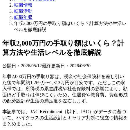
転職情報
転職活動
転職年収
年収2,000万円の手取り額はいくら？計算方法や生活レ
ベルを徹底解説
年収2,000万円の手取り額はいくら？計
算方法や生活レベルを徹底解説
公開日：
2026/05/12
最終更新日：
2026/06/30
年収2,000万円の手取り額は、税金や社会保険料を差し引い
た後で年間約1,269万〜1,313万円が目安です。ただしこの収
入帯では、所得税の累進課税や社会保険料の影響により、額
面ほど手取りは伸びにくいため、住居費や教育費、資産形成
の配分設計が生活の満足度を左右します。
本記事では、JAC Recruitment（以下、JAC）がデータに基づ
いて、ハイクラスの生活設計とキャリア判断に役立つ情報を
まとめました。