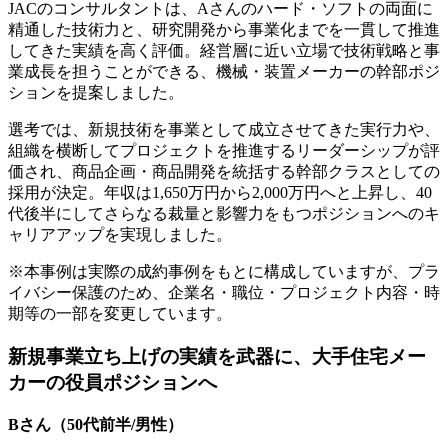
JACのコンサルタントは、Aさんのハード・ソフトの両面に
精通した技術力と、研究開発から事業化までを一貫して推進
してきた実績を高く評価。経営層に近い立場で技術戦略と事
業成長を担うことができる、機械・装置メーカーの幹部ポジ
ションを提案しました。
選考では、新規技術を事業として成立させてきた実行力や、
組織を横断してプロジェクトを推進するリーダーシップが評
価され、商品企画・商品開発を統括する幹部クラスとしての
採用が決定。年収は1,650万円から2,000万円へと上昇し、40
代後半にしてさらなる裁量と影響力をもつポジションへのキ
ャリアアップを実現しました。
※本事例は実際の成約事例をもとに構成していますが、プラ
イバシー保護のため、企業名・職位・プロジェクト内容・時
期等の一部を変更しています。
新規事業立ち上げの実績を武器に、大手住宅メー
カーの役員ポジションへ
Bさん（50代前半/男性）