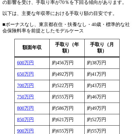
の影響を受け、手取り率が70％を下回る傾向があります。
以下は、主要な年収帯における手取り額の目安です。
■ボーナスなし、東京都在住・扶養なし・40歳・標準的な社
会保険料率を前提としたモデルケース
手取り（年
手取り（月
額面年収
額）
額）
600万円
約456万円
約38万円
650万円
約492万円
約41万円
700万円
約522万円
約43万円
750万円
約555万円
約46万円
800万円
約586万円
約49万円
850万円
約621万円
約52万円
900万円
約655万円
約55万円