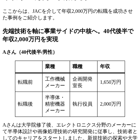
ここからは、JACを介して年収2,000万円の転職を成功させ
た事例をご紹介します。
先端技術を軸に事業サイドの中核へ。40代後半で
年収2,000万円を実現
Aさん（40代後半/男性）
業種
職種
年収
工作機械
企画開発
転職前
1,650万円
メーカー
室長
半導体・
転職後
精密機器
執行役員
2,000万円
メーカー
Aさんは大学院修了後、エレクトロニクス分野のメーカーに
て半導体設計や画像処理技術の研究開発に従事し、技術者と
してのキャリアをスタートしました。新規技術の探索や大学