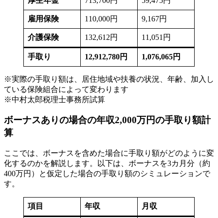
厚生年金
713,700円
59,475円
雇用保険
110,000円
9,167円
介護保険
132,612円
11,051円
手取り
12,912,780円
1,076,065円
※実際の手取り額は、居住地域や扶養の状況、年齢、加入し
ている保険組合によって変わります
※中村太郎税理士事務所試算
ボーナスありの場合の年収2,000万円の手取り額計
算
ここでは、ボーナスを含めた場合に手取り額がどのように変
化するのかを解説します。以下は、ボーナスを3カ月分（約
400万円）と仮定した場合の手取り額のシミュレーションで
す。
項目
年収
月収