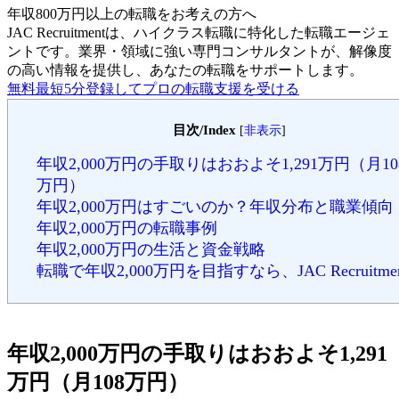
年収800万円以上の転職を
お考えの方へ
JAC Recruitmentは、ハイクラス転職に特化した転職エージェ
ントです。
業界・領域に強い専門コンサルタントが、解像度
の高い情報を提供し、あなたの転職をサポートします。
無料
最短5分
登録してプロの転職支援を受ける
目次/Index
[
非表示
]
年収2,000万円の手取りはおおよそ1,291万円（月10
万円）
年収2,000万円はすごいのか？年収分布と職業傾向
年収2,000万円の転職事例
年収2,000万円の生活と資金戦略
転職で年収2,000万円を目指すなら、JAC Recruitmen
年収2,000万円の手取りはおおよそ1,291
万円（月108万円）