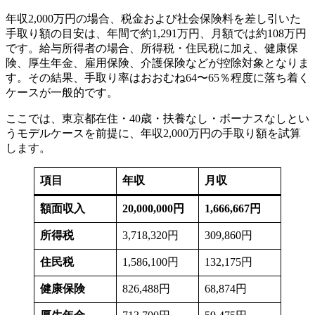
年収2,000万円の場合、税金および社会保険料を差し引いた
手取り額の目安は、年間で約1,291万円、月額では約108万円
です。給与所得者の場合、所得税・住民税に加え、健康保
険、厚生年金、雇用保険、介護保険などが控除対象となりま
す。その結果、手取り率はおおむね64〜65％程度に落ち着く
ケースが一般的です。
ここでは、東京都在住・40歳・扶養なし・ボーナスなしとい
うモデルケースを前提に、年収2,000万円の手取り額を試算
します。
項目
年収
月収
額面収入
20,000,000円
1,666,667円
所得税
3,718,320円
309,860円
住民税
1,586,100円
132,175円
健康保険
826,488円
68,874円