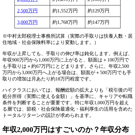
2,500万円
約1,552万円
約129万円
3,000万円
約1,768万円
約147万円
※中村太郎税理士事務所試算（実際の手取りは扶養人数・居
住地域・社会保険料率により変動します。）
年収が上昇しても、手取りの伸び率は鈍化します。例えば、
年収900万円から1,000万円に上がると、額面は＋100万円で
も手取りは＋約67万円にとどまります。さらに、年収2,500
万円から3,000万円へ上がる場合は、額面が＋500万円でも手
取りの増加は月あたり約18万円程度です。
ハイクラスにおいては、報酬総額の拡大よりも「税引後の可
処分所得（実際に使える金額）」を基準に、キャリアや転職
条件を判断することが重要です。特に年収1,000万円を超え
る層では、節税・社会保険最適化・福利厚生の活用を含めた
トータルリターンの設計が求められます。
年収2,000万円はすごいのか？年収分布