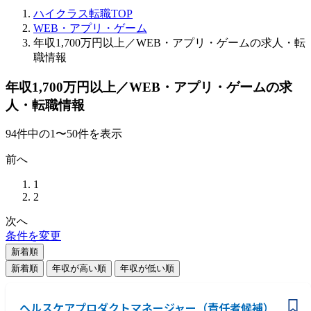
ハイクラス転職TOP
WEB・アプリ・ゲーム
年収1,700万円以上／WEB・アプリ・ゲームの求人・転
職情報
年収1,700万円以上／WEB・アプリ・ゲームの求
人・転職情報
94
件
中の
1
〜
50
件を表示
前へ
1
2
次へ
条件を変更
新着順
新着順
年収が高い順
年収が低い順
ヘルスケアプロダクトマネージャー（責任者候補）