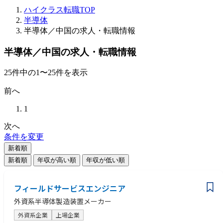
ハイクラス転職TOP
半導体
半導体／中国の求人・転職情報
半導体／中国の求人・転職情報
25
件
中の
1
〜
25
件を表示
前へ
1
次へ
条件を変更
新着順
新着順
年収が高い順
年収が低い順
フィールドサービスエンジニア
外資系半導体製造装置メーカー
外資系企業
上場企業