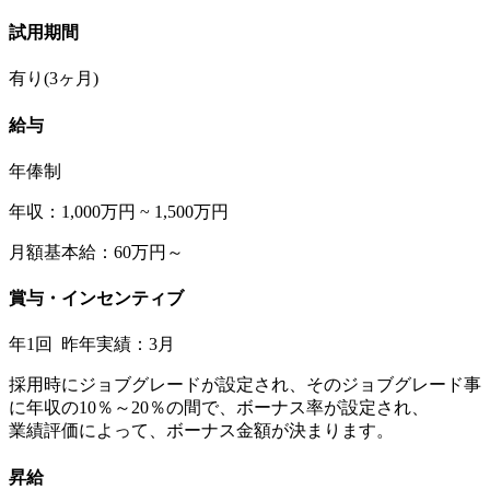
試用期間
有り(3ヶ月)
給与
年俸制
年収：1,000万円 ~ 1,500万円
月額基本給：60万円～
賞与・インセンティブ
年1回 昨年実績：3月
採用時にジョブグレードが設定され、そのジョブグレード事
に年収の10％～20％の間で、ボーナス率が設定され、
業績評価によって、ボーナス金額が決まります。
昇給