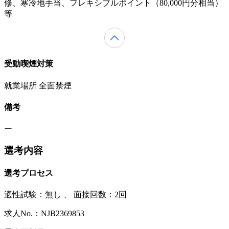
修、寒冷地手当、フレキシブルポイント（80,000円分相当）
等
受動喫煙対策
就業場所 全面禁煙
備考
ー
選考内容
選考プロセス
適性試験：
無し
、
面接回数：2回
求人No.：NJB2369853