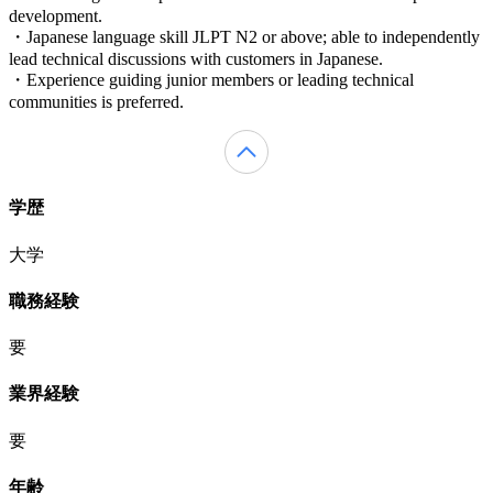
development.
・Japanese language skill JLPT N2 or above; able to independently
lead technical discussions with customers in Japanese.
・Experience guiding junior members or leading technical
communities is preferred.
学歴
大学
職務経験
要
業界経験
要
年齢