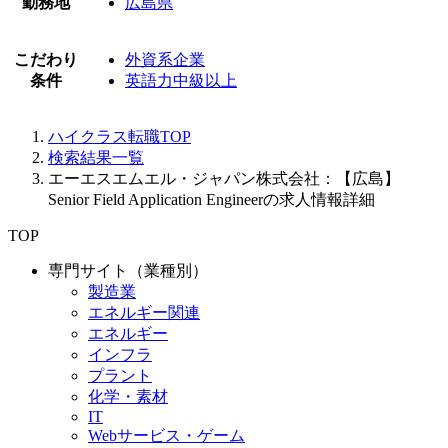
勤務地
広島県
こだわり
外資系企業
条件
英語力中級以上
ハイクラス転職TOP
検索結果一覧
エーエスエムエル・ジャパン株式会社：【広島】
Senior Field Application Engineerの求人情報詳細
TOP
専門サイト（業種別）
製造業
エネルギー関連
エネルギー
インフラ
プラント
化学・素材
IT
Webサービス・ゲーム