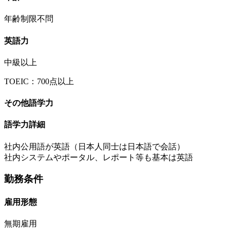
年齢制限不問
英語力
中級以上
TOEIC：700点以上
その他語学力
語学力詳細
社内公用語が英語（日本人同士は日本語で会話）
社内システムやポータル、レポート等も基本は英語
勤務条件
雇用形態
無期雇用