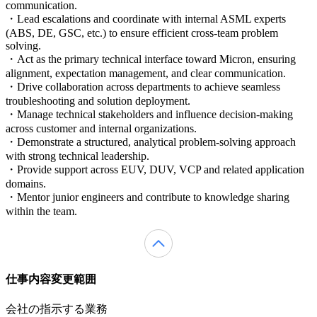
communication.
・Lead escalations and coordinate with internal ASML experts
(ABS, DE, GSC, etc.) to ensure efficient cross‑team problem
solving.
・Act as the primary technical interface toward Micron, ensuring
alignment, expectation management, and clear communication.
・Drive collaboration across departments to achieve seamless
troubleshooting and solution deployment.
・Manage technical stakeholders and influence decision-making
across customer and internal organizations.
・Demonstrate a structured, analytical problem‑solving approach
with strong technical leadership.
・Provide support across EUV, DUV, VCP and related application
domains.
・Mentor junior engineers and contribute to knowledge sharing
within the team.
仕事内容変更範囲
会社の指示する業務