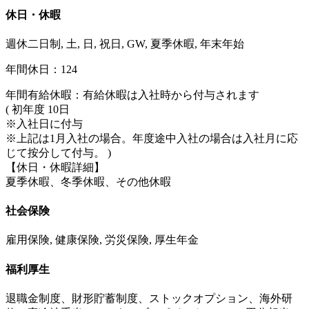
休日・休暇
週休二日制, 土, 日, 祝日, GW, 夏季休暇, 年末年始
年間休日：124
年間有給休暇：有給休暇は入社時から付与されます
( 初年度 10日
※入社日に付与
※上記は1月入社の場合。年度途中入社の場合は入社月に応
じて按分して付与。 )
【休日・休暇詳細】
夏季休暇、冬季休暇、その他休暇
社会保険
雇用保険, 健康保険, 労災保険, 厚生年金
福利厚生
退職金制度、財形貯蓄制度、ストックオプション、海外研