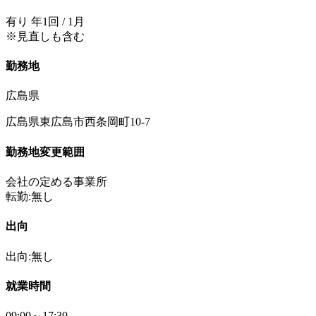
有り 年1回 / 1月
※見直しも含む
勤務地
広島県
広島県東広島市西条岡町10-7
勤務地変更範囲
会社の定める事業所
転勤:無し
出向
出向:無し
就業時間
09:00～17:30