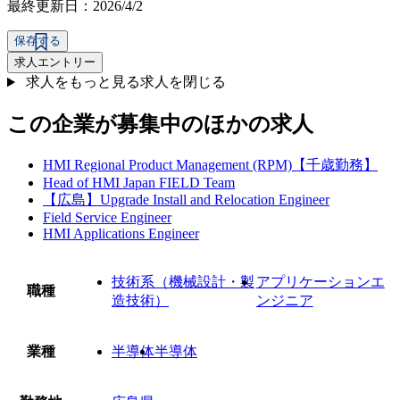
最終更新日：2026/4/2
保存する
求人エントリー
求人をもっと見る
求人を閉じる
この企業が募集中のほかの求人
HMI Regional Product Management (RPM)【千歳勤務】
Head of HMI Japan FIELD Team
【広島】Upgrade Install and Relocation Engineer
Field Service Engineer
HMI Applications Engineer
技術系（機械設計・製
アプリケーションエ
職種
造技術）
ンジニア
業種
半導体
半導体