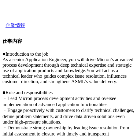
企業情報
仕事内容
■Introduction to the job
As a senior Application Engineer, you will drive Micron’s advanced
process development through deep technical expertise and strategic
use of application products and knowledge.You will act as a
technical leader who guides complex issue resolution, influences
customer direction, and strengthens ASML’s value delivery.
■Role and responsibilities
・Lead Micron process development activities and oversee
implementation of advanced application functionalities.
・Engage proactively with customers to clarify technical challenges,
define problem statements, and drive data‑driven solutions even
under high-pressure situations.
・Demonstrate strong ownership by leading issue resolution from
initial assessment to closure with timely and transparent