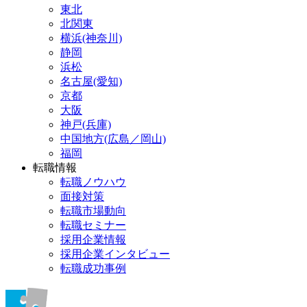
東北
北関東
横浜(神奈川)
静岡
浜松
名古屋(愛知)
京都
大阪
神戸(兵庫)
中国地方(広島／岡山)
福岡
転職情報
転職ノウハウ
面接対策
転職市場動向
転職セミナー
採用企業情報
採用企業インタビュー
転職成功事例