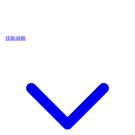
技能/経験