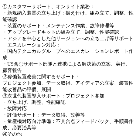
①カスタマーサポート、オンサイト業務：
・新規納入装置の立ち上げ：据え付け、組み立て、調整、性
能確認
・装置のサポート：メンテナンス作業、故障修理等
・アップグレードキットの組み立て、調整、性能確認
・アジアを中心とした他リージョンへの立ち上げ等サポート
エスカレーション対応：
・国内テクニカルグループへのエスカレーションレポート作
成
・US含むサポート部隊と連携による解決策の立案、実行、
顧客報告
②稼働装置改善に関するサポート：
プロジェクト参加、データ取得、アイディアの立案、装置性
能改善品の評価、展開
③次世代装置導入サポート：プロジェクト参加
・立ち上げ、調整、性能確認
・故障対応
・評価サポート：データ取得、改善等
・量産機対応向け準備：不具合点フィードバック、手順書作
成、必要治具等
④その他