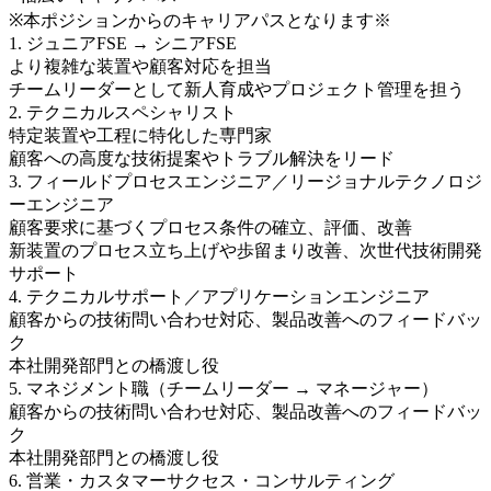
※本ポジションからのキャリアパスとなります※
1. ジュニアFSE → シニアFSE
より複雑な装置や顧客対応を担当
チームリーダーとして新人育成やプロジェクト管理を担う
2. テクニカルスペシャリスト
特定装置や工程に特化した専門家
顧客への高度な技術提案やトラブル解決をリード
3. フィールドプロセスエンジニア／リージョナルテクノロジ
ーエンジニア
顧客要求に基づくプロセス条件の確立、評価、改善
新装置のプロセス立ち上げや歩留まり改善、次世代技術開発
サポート
4. テクニカルサポート／アプリケーションエンジニア
顧客からの技術問い合わせ対応、製品改善へのフィードバッ
ク
本社開発部門との橋渡し役
5. マネジメント職（チームリーダー → マネージャー）
顧客からの技術問い合わせ対応、製品改善へのフィードバッ
ク
本社開発部門との橋渡し役
6. 営業・カスタマーサクセス・コンサルティング