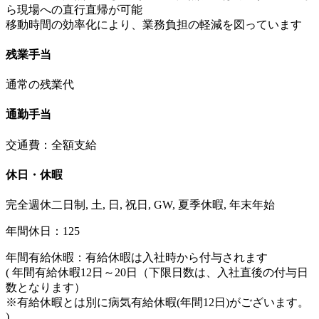
ら現場への直行直帰が可能
移動時間の効率化により、業務負担の軽減を図っています
残業手当
通常の残業代
通勤手当
交通費：全額支給
休日・休暇
完全週休二日制, 土, 日, 祝日, GW, 夏季休暇, 年末年始
年間休日：125
年間有給休暇：有給休暇は入社時から付与されます
( 年間有給休暇12日～20日（下限日数は、入社直後の付与日
数となります）
※有給休暇とは別に病気有給休暇(年間12日)がございます。
)