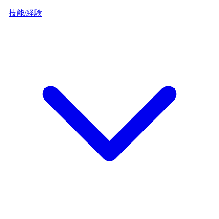
技能/経験