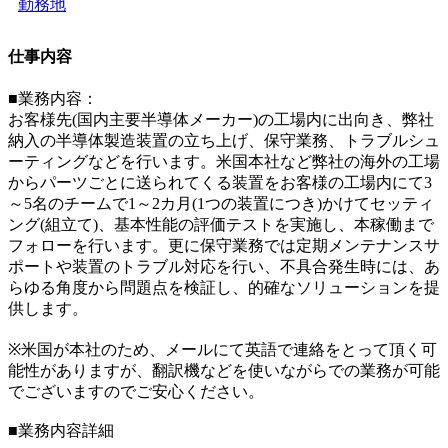
勤務地
仕事内容
■業務内容：
お客様先(国内主要半導体メーカー)の工場内に出向き、弊社
納入の半導体製造装置の立ち上げ、保守業務、トラブルシュ
ーティングなどを行います。米国本社など弊社の海外の工場
からパーツごとに送られてくる装置をお客様の工場内にて3
～5名のチームで1～2カ月(1つの装置につき)かけてセッティ
ング(組立て)、基本性能の評価テストを実施し、本稼働まで
フォローを行います。更に保守業務では定期メンテナンスサ
ポートや装置のトラブル対応を行い、不具合発生時には、あ
らゆる角度から問題点を検証し、的確なソリューションを提
供します。
※米国が本社のため、メールにて英語で連絡をとって頂く可
能性がありますが、翻訳機などを使いながらでの業務が可能
でございますのでご安心ください。
■業務内容詳細