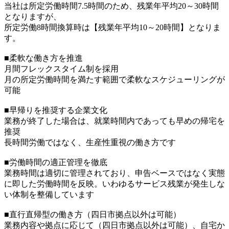
当社は所定労働時間7.5時間のため、残業年平均20～30時間
となりますが、
所定労働8時間換算時は【残業年平均10～20時間】となりま
す。
■柔軟な働き方を推進
月間フレックスタイム制を採用
月の所定労働時間を満たす範囲で柔軟なスケジューリングが
可能
■早帰りを推奨する企業文化
業務が終了した場合は、就業時間内であっても早めの帰宅を
推奨
長時間労働ではなく、生産性重視の働き方です
■労働時間の適正管理を徹底
業務時間は適切に管理されており、申告ベースではなく実態
に即した労働時間を反映。いわゆるサービス残業が発生しな
い体制を整備しています
■直行直帰型の働き方（四日市拠点以外は可能）
業務内容や拠点に応じて（四日市拠点以外は可能）、自宅か