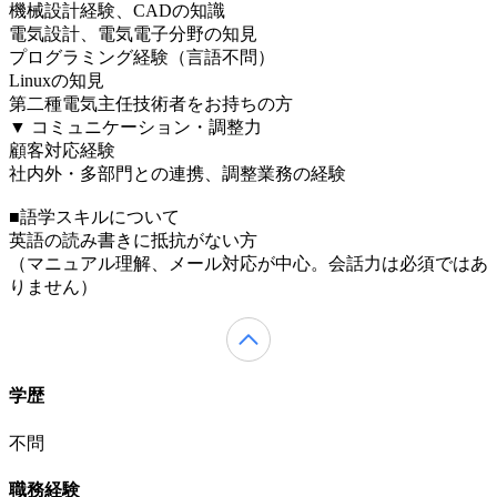
機械設計経験、CADの知識
電気設計、電気電子分野の知見
プログラミング経験（言語不問）
Linuxの知見
第二種電気主任技術者をお持ちの方
▼ コミュニケーション・調整力
顧客対応経験
社内外・多部門との連携、調整業務の経験
■語学スキルについて
英語の読み書きに抵抗がない方
（マニュアル理解、メール対応が中心。会話力は必須ではあ
りません）
学歴
不問
職務経験