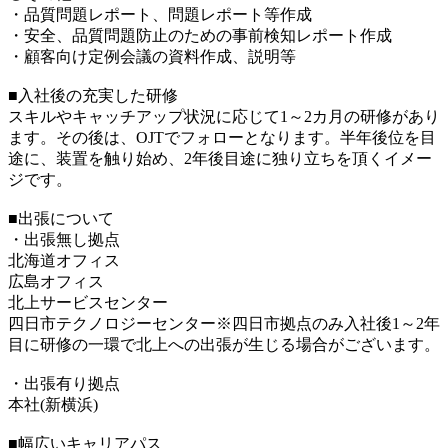
・品質問題レポート、問題レポート等作成
・安全、品質問題防止のための事前検知レポート作成
・顧客向け定例会議の資料作成、説明等
■入社後の充実した研修
スキルやキャッチアップ状況に応じて1～2カ月の研修があり
ます。その後は、OJTでフォローとなります。半年後位を目
途に、装置を触り始め、2年後目途に独り立ちを頂くイメー
ジです。
■出張について
・出張無し拠点
北海道オフィス
広島オフィス
北上サービスセンター
四日市テクノロジーセンター※四日市拠点のみ入社後1～2年
目に研修の一環で北上への出張が生じる場合がございます。
・出張有り拠点
本社(新横浜)
■幅広いキャリアパス