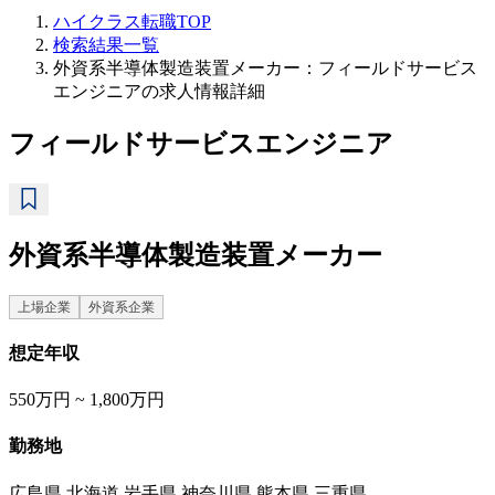
ハイクラス転職TOP
検索結果一覧
外資系半導体製造装置メーカー：フィールドサービス
エンジニアの求人情報詳細
フィールドサービスエンジニア
外資系半導体製造装置メーカー
上場企業
外資系企業
想定年収
550万円 ~ 1,800万円
勤務地
広島県 北海道 岩手県 神奈川県 熊本県 三重県