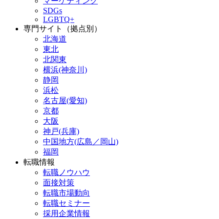
マーケティング
SDGs
LGBTQ+
専門サイト（拠点別）
北海道
東北
北関東
横浜(神奈川)
静岡
浜松
名古屋(愛知)
京都
大阪
神戸(兵庫)
中国地方(広島／岡山)
福岡
転職情報
転職ノウハウ
面接対策
転職市場動向
転職セミナー
採用企業情報