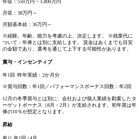
年収：550万円 ~ 1,800万円
月収：38万円～
月額基本給：36万円～
※経験、年齢、能力を考慮の上、決定します。 ※残業代に
ついて：年俸とは別に支給します。 賃金はあくまでも目安
の金額であり、選考を通じて上下する可能性があります。
賞与・インセンティブ
年1回 昨年実績：2か月分
※賞与回数：年1回／パフォーマンスボーナス回数：年2回
12月の冬季賞与とは別に、会社および個人業績を勘案したタ
ーゲットボーナス（8月・2月）が支給されます。 初年度は年
俸の10％が想定となります。
昇給
有り 年1回 / 4月