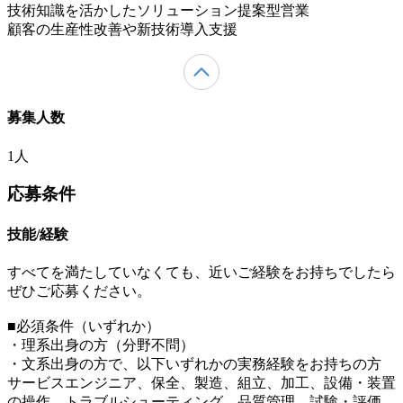
技術知識を活かしたソリューション提案型営業
顧客の生産性改善や新技術導入支援
募集人数
1人
応募条件
技能/経験
すべてを満たしていなくても、近いご経験をお持ちでしたら
ぜひご応募ください。
■必須条件（いずれか）
・理系出身の方（分野不問）
・文系出身の方で、以下いずれかの実務経験をお持ちの方
サービスエンジニア、保全、製造、組立、加工、設備・装置
の操作、トラブルシューティング、品質管理、試験・評価、