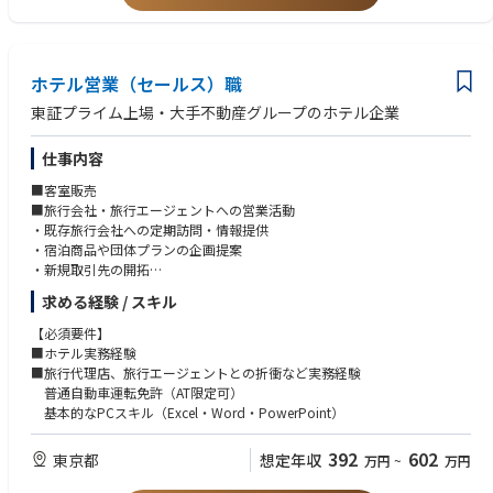
・用地仕入れ・開発・不動産企画業務の経験
仕入れにとどまらず、開発・販売などプロジェクト全体に携われる点が特
・宅地建物取引士資格
徴。
・論理的に考え、企画提案することが得意な方
将来的には事業企画やマネジメントにも挑戦できます。
ホテル営業（セールス）職
■働き方
東証プライム上場・大手不動産グループのホテル企業
・物件調査や業者訪問など現場対応が多いため、直行直帰を中心とした働
き方となります。
仕事内容
・資料作成などの業務については、業務状況に応じてリモートワーク（在
宅勤務）も可能です。
■客室販売
・週1回の定例出社日を設けており、チームでの情報共有や打合せを行っ
■旅行会社・旅行エージェントへの営業活動
ています。
・既存旅行会社への定期訪問・情報提供
└お客様先への訪問や現場対応など、業務スケジュールに応じて出社日を
・宿泊商品や団体プランの企画提案
調整する場合があります。
・新規取引先の開拓
└社内イベントや会議、打合せ等、業務上必要な場合には定例日以外に出
・旅行商品造成の打ち合わせ
社いただくことがあります。
求める経験 / スキル
■法人営業
・時差出勤制度あり（社内規定に基づき事前申請により所定勤務時間の変
・企業研修や社員旅行の誘致
【必須要件】
更が可能です。）
・スポーツ団体や教育旅行の提案
■ホテル実務経験
・各種イベント・会議利用の提案
■旅行代理店、旅行エージェントとの折衝など実務経験
※OJT期間中は出社を中心に業務に慣れていただきます。
・新規法人顧客の開拓
普通自動車運転免許（AT限定可）
■団体宿泊案件の運営サポート
基本的なPCスキル（Excel・Word・PowerPoint）
■ポジションの魅力
・宿泊内容の打ち合わせ
・「仕入れ」未経験でも、業界経験を活かしてキャリアの幅を広げられる
・ホテル現場との調整
・営業から一歩進んだ、街づくりの“起点”となる仕事に携われる
392
602
東京都
想定年収
万円
~
万円
・予約管理および受入準備
・仕入れ～販売まで一気通貫で関われるため、成果が目に見える
・当日のフォロー対応