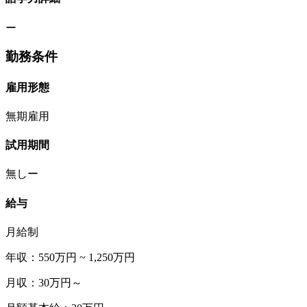
ー
勤務条件
雇用形態
無期雇用
試用期間
無しー
給与
月給制
年収：550万円 ~ 1,250万円
月収：30万円～