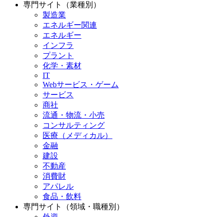
専門サイト（業種別）
製造業
エネルギー関連
エネルギー
インフラ
プラント
化学・素材
IT
Webサービス・ゲーム
サービス
商社
流通・物流・小売
コンサルティング
医療（メディカル）
金融
建設
不動産
消費財
アパレル
食品・飲料
専門サイト（領域・職種別）
外資