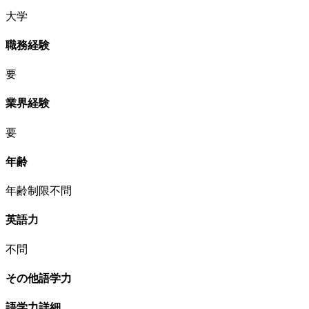
大学
職務経験
要
業界経験
要
年齢
年齢制限不問
英語力
不問
その他語学力
語学力詳細