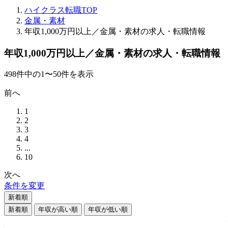
ハイクラス転職TOP
金属・素材
年収1,000万円以上／金属・素材の求人・転職情報
年収1,000万円以上／金属・素材の求人・転職情報
498
件
中の
1
〜
50
件を表示
前へ
1
2
3
4
...
10
次へ
条件を変更
新着順
新着順
年収が高い順
年収が低い順