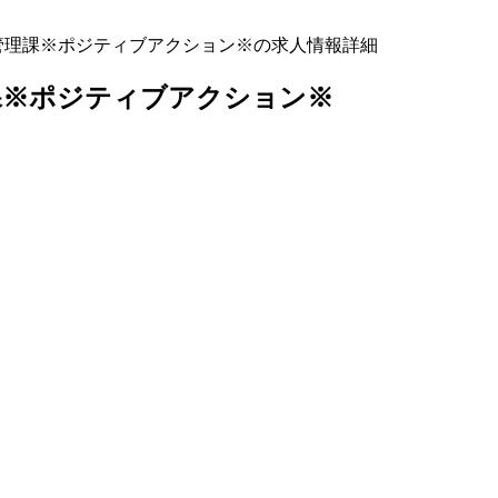
管理課※ポジティブアクション※の求人情報詳細
課※ポジティブアクション※