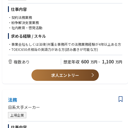
仕事内容
・契約法務業務
・紛争解決支援業務
・社内教育・啓発活動
求める経験 / スキル
・事業会社もしくは法律/弁護士事務所での法務業務経験が4年以上ある方
・TOEIC650点相当の英語力がある方(読み書きが可能な方)
600
1,100
複数あり
想定年収
万円
~
万円
求人エントリー
法務
日系大手メーカー
上場企業
仕事内容