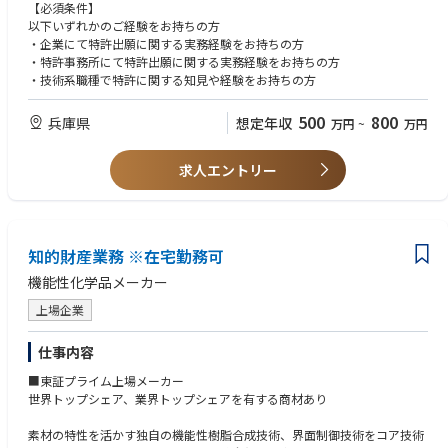
【必須条件】
以下いずれかのご経験をお持ちの方
・企業にて特許出願に関する実務経験をお持ちの方
・特許事務所にて特許出願に関する実務経験をお持ちの方
・技術系職種で特許に関する知見や経験をお持ちの方
500
800
兵庫県
想定年収
万円
~
万円
求人エントリー
知的財産業務 ※在宅勤務可
機能性化学品メーカー
上場企業
仕事内容
■東証プライム上場メーカー
世界トップシェア、業界トップシェアを有する商材あり
素材の特性を活かす独自の機能性樹脂合成技術、界面制御技術をコア技術