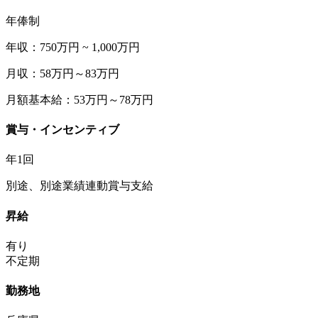
年俸制
年収：750万円 ~ 1,000万円
月収：58万円～83万円
月額基本給：53万円～78万円
賞与・インセンティブ
年1回
別途、別途業績連動賞与支給
昇給
有り
不定期
勤務地