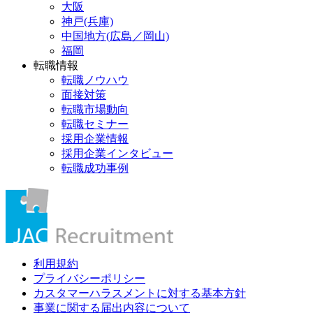
大阪
神戸(兵庫)
中国地方(広島／岡山)
福岡
転職情報
転職ノウハウ
面接対策
転職市場動向
転職セミナー
採用企業情報
採用企業インタビュー
転職成功事例
利用規約
プライバシーポリシー
カスタマーハラスメントに対する基本方針
事業に関する届出内容について