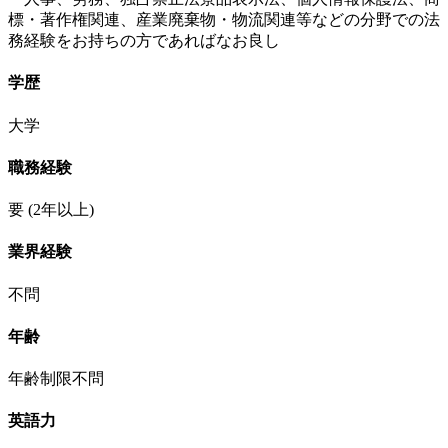
標・著作権関連、産業廃棄物・物流関連等などの分野での法
務経験をお持ちの方であればなお良し
学歴
大学
職務経験
要
(2年以上)
業界経験
不問
年齢
年齢制限不問
英語力