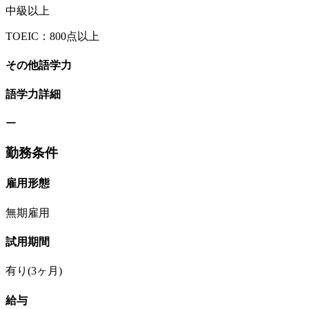
中級以上
TOEIC：800点以上
その他語学力
語学力詳細
ー
勤務条件
雇用形態
無期雇用
試用期間
有り(3ヶ月)
給与