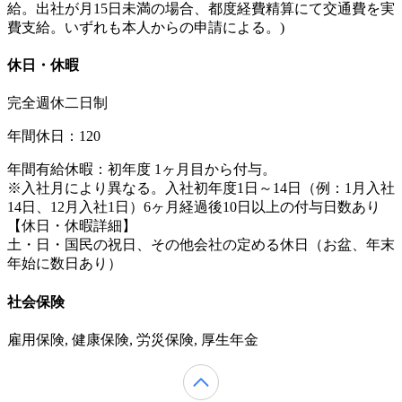
給。出社が月15日未満の場合、都度経費精算にて交通費を実
費支給。いずれも本人からの申請による。)
休日・休暇
完全週休二日制
年間休日：120
年間有給休暇：初年度 1ヶ月目から付与。
※入社月により異なる。入社初年度1日～14日（例：1月入社
14日、12月入社1日）6ヶ月経過後10日以上の付与日数あり
【休日・休暇詳細】
土・日・国民の祝日、その他会社の定める休日（お盆、年末
年始に数日あり）
社会保険
雇用保険, 健康保険, 労災保険, 厚生年金