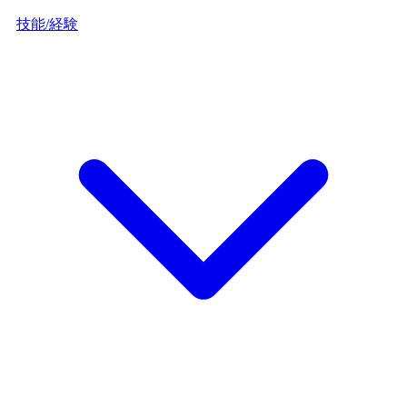
技能/経験