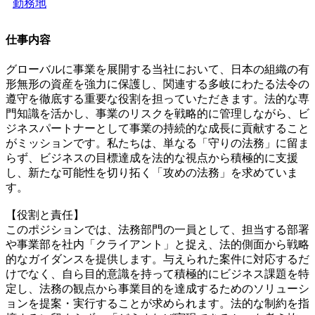
勤務地
仕事内容
グローバルに事業を展開する当社において、日本の組織の有
形無形の資産を強力に保護し、関連する多岐にわたる法令の
遵守を徹底する重要な役割を担っていただきます。法的な専
門知識を活かし、事業のリスクを戦略的に管理しながら、ビ
ジネスパートナーとして事業の持続的な成長に貢献すること
がミッションです。私たちは、単なる「守りの法務」に留ま
らず、ビジネスの目標達成を法的な視点から積極的に支援
し、新たな可能性を切り拓く「攻めの法務」を求めていま
す。
【役割と責任】
このポジションでは、法務部門の一員として、担当する部署
や事業部を社内「クライアント」と捉え、法的側面から戦略
的なガイダンスを提供します。与えられた案件に対応するだ
けでなく、自ら目的意識を持って積極的にビジネス課題を特
定し、法務の観点から事業目的を達成するためのソリューシ
ョンを提案・実行することが求められます。法的な制約を指