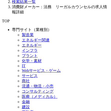
検索結果一覧
消費財メーカー：法務 リーガルカウンセルの求人情
報詳細
TOP
専門サイト（業種別）
製造業
エネルギー関連
エネルギー
インフラ
プラント
化学・素材
IT
Webサービス・ゲーム
サービス
商社
流通・物流・小売
コンサルティング
医療（メディカル）
金融
建設