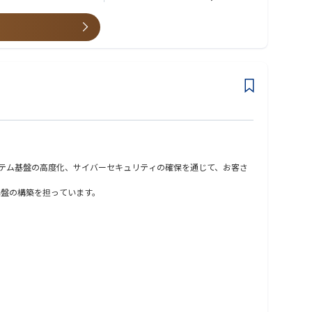
します。
ジェクトマネジメント、ITコンサルティング、アプリケーション／
ていただく場合があります。
ステム基盤の高度化、サイバーセキュリティの確保を通じて、お客さ
基盤の構築を担っています。