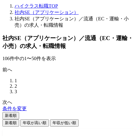
ハイクラス転職TOP
社内SE（アプリケーション）
社内SE（アプリケーション）／流通（EC・運輸・小
売）の求人・転職情報
社内SE（アプリケーション）／流通（EC・運輸・
小売）の求人・転職情報
106
件
中の
1
〜
50
件を表示
前へ
1
2
3
次へ
条件を変更
新着順
新着順
年収が高い順
年収が低い順