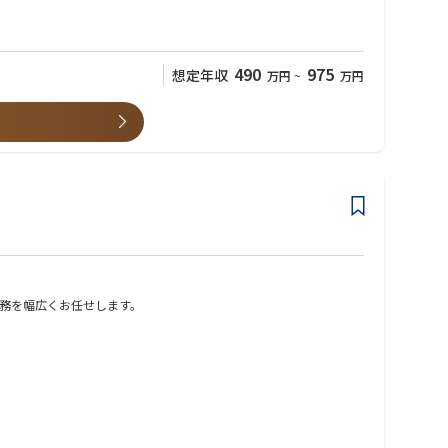
490
975
想定年収
万円
~
万円
務を幅広くお任せします。