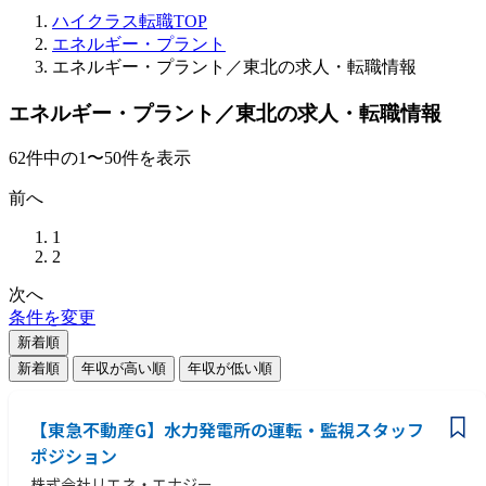
ハイクラス転職TOP
エネルギー・プラント
エネルギー・プラント／東北の求人・転職情報
エネルギー・プラント／東北の求人・転職情報
62
件
中の
1
〜
50
件を表示
前へ
1
2
次へ
条件を変更
新着順
新着順
年収が高い順
年収が低い順
【東急不動産G】水力発電所の運転・監視スタッフ
ポジション
株式会社リエネ・エナジー