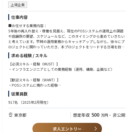
上場企業
仕事内容
■お任せする業務内容：
5年後の再入れ替え・稼働を見据え、現在のPOSシステムの運用上の課題
や店舗側の要望、スケジュールなど、このタイミングから進めていきたい
と考えています。平時の運用業務からキャッチアップしながら、徐々にプ
ロジェクトに関わっていただき、本プロジェクトをリードする立場を目指
していただく予定です。
求める経験 / スキル
■業務内容：次期システムの企画（インフラ・店舗）
・DX推進
【必須スキル・経験（MUST）】
・社内インフラの企画、保守運用
・インフラエンジニアとしての業務経験（運用、構築、企画など）
・次期POSシステムの企画、導入までの一連の業務、プロジェクトの推進
＜具体的には＞
【歓迎スキル・経験（WANT）】
店舗システム・インフラ面のDX推進をお任せいたします。
・POSシステムに携わった経験
・次期POSシステムの企画、立案
・プロジェクトリーダーの経験
従業員数
・導入までのプロジェクトの推進
・AWSの運用経験
・店舗を含むネットワーク・インフラの企画、保守運用
917名
（2025年2月現在）
500
東京都
想定年収
非公開
万円
~
求人エントリー