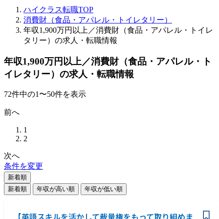
ハイクラス転職TOP
消費財（食品・アパレル・トイレタリー）
年収1,900万円以上／消費財（食品・アパレル・トイレ
タリー）の求人・転職情報
年収1,900万円以上／消費財（食品・アパレル・ト
イレタリー）の求人・転職情報
72
件
中の
1
〜
50
件を表示
前へ
1
2
次へ
条件を変更
新着順
新着順
年収が高い順
年収が低い順
【英語スキルを活かして裁量権をもって取り組めま