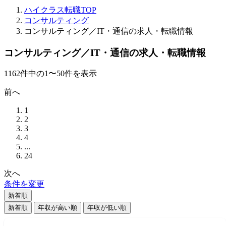
ハイクラス転職TOP
コンサルティング
コンサルティング／IT・通信の求人・転職情報
コンサルティング／IT・通信の求人・転職情報
1162
件
中の
1
〜
50
件を表示
前へ
1
2
3
4
...
24
次へ
条件を変更
新着順
新着順
年収が高い順
年収が低い順