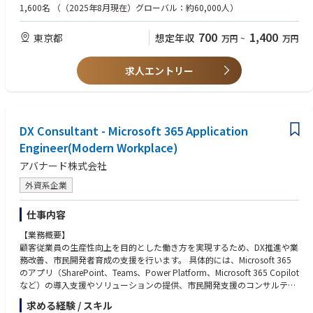
・ITコンサルティングの提供（お客様の課題をヒアリングし、企画提案か
(3) リーダーシップのご経験
1,600名
（（2025年8月現在）グローバル：約60,000人）
・19度目のマイクロソフト グローバル SI パートナー アワードを受賞（20
ら運用まで一貫して対応）
プロジェクト管理、チーム管理経験（目安：合計1-3年程度）
24年）
（例）
目的に沿った資料の作成、プレゼンテーション経験
700
1,400
東京都
想定年収
・充実したトレーニングプログラム（年間80時間以上、認定資格取得への
万円
~
万円
【アバナードで働くことの魅力 】
・プロジェクト管理、チーム管理
ビジネスレベルの日本語（JLPT:N1目安）
支援）
・マイクロソフトテクノロジーを活用したソリューションを展開するリー
・社内外のステークホルダーとの折衝
・テクノロジーやスキル向上のための豊富なグローバルリソースの活用
ディングカンパニーで働くこと
・部下の人事評価を含む管理職業務
【歓迎要件】
求人エントリー
・全ての社員のキャリアを支援するキャリアアドバイザー制度
・19度目のマイクロソフト グローバル SI パートナー アワードを受賞（20
・PMO、ITコンサルティング経験
・風通しが良く、チームワークで仕事を進められる環境
24年）
(4) その他
・IaC、認証基盤、クラウド運用関連の技術経験
・充実したトレーニングプログラム（年間80時間以上、認定資格取得への
・日本語が母国語でない方は、ビジネスレベルの日本語能力（JLPT:N1）
・メインフレームモダナイゼーションや生成AIに関連するシステムインテ
＊＊
支援）
・Officeアプリケーション（Word, Excel, PowerPoint等）を使用した各種
グレーションの経験
・テクノロジーやスキル向上のための豊富なグローバルリソースの活用
資料の作成経験
DX Consultant - Microsoft 365 Application
・プロジェクトの新規獲得、立ち上げ経験
アバナードには、あなたがお持ちの優れた知見を遺憾なく発揮できる環境
・全ての社員のキャリアを支援するキャリアアドバイザー制度
・マイクロソフト認定資格、IPA情報処理技術者等の技術資格
Engineer(Modern Workplace)
だけではなく、先進的な技術を活用した新たな経験やテクノロジーに対す
・風通しが良く、チームワークで仕事を進められる環境
・業務での英語によるコミュニケーション
る強い情熱を満たすことができるトレーニングプログラムなど、プロフェ
アバナード株式会社
ッショナルとしての更なる成長を遂げることができる数多くの機会が存在
外資系企業
します。
アバナードは、インクルージョン＆ダイバーシティ（I&D）の文化の醸成
仕事内容
に力を注ぎ、この多様性を通じて、革新性や創造性を培い、クライアント
【業務概要】
や社会に貢献しています。豊富な経験を持つ60,000人以上のプロフェッシ
顧客従業員の生産性向上を目的とした働き方を実現するため、DX推進や業
ョナルが世界中におり、相互に協力しながらプロジェクトを遂行するチー
務改善、市民開発者育成の支援を行います。 具体的には、Microsoft 365
ムワークのカルチャーの中で、継続的に学ぶことができるトレーニングプ
のアプリ（SharePoint、Teams、Power Platform、Microsoft 365 Copilot
ログラムやキャリアアドバイザー制度を活用しながら、新たなキャリアを
など）の導入支援やソリューションの提供、市民開発支援のコンサルティ
進んでいただくことができます。
ングを実施いたします。
求める経験 / スキル