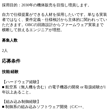
採用目的：2030年の機体販売を目指し増員します。
自力で仕様提案ができる人材を採用したいです。単なる実装
者ではなく、要件定義・仕様検討から主体的に関われってい
ただきます。OBCの回路設計からファームウェア実装まで
横断して担えるエンジニアが理想。
募集人数
2人
応募条件
技能/経験
【ハードウェア経験】
■ 航空系（無⼈機を含む）の電⼦機器の開発 or 取扱経験が1
年以上あること。
【組み込み制御経験】
■ 制御系の組み込みソフトウェア開発（C/C++、