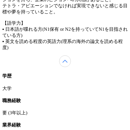
テトラ・アビエーションでなければ実現できないと感じる⽬
標や夢を持っていること。
【語学力】
▪ ⽇本語が喋れる⽅(N1保有 or N2を持っていてN1を⽬指され
ている⽅)
▪ 英⽂を読める程度の英語⼒(理系の海外の論⽂を読める程
度)
学歴
大学
職務経験
要
(3年以上)
業界経験