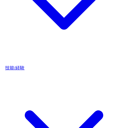
技能/経験