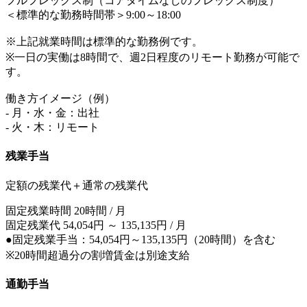
フルフレックス制（コアタイムなしのフレックス制度）
＜標準的な勤務時間帯＞9:00～18:00
※上記就業時間は標準的な勤務例です。
※一日の実働は8時間で、週2日程度のリモート勤務が可能で
す。
働き方イメージ（例）
- 月・水・金：出社
- 火・木：リモート
残業手当
定額の残業代＋通常の残業代
固定残業時間 20時間 / 月
固定残業代 54,054円 ～ 135,135円 / 月
●固定残業手当：54,054円～135,135円（20時間）を含む
※20時間超過分の割増賃金は別途支給
通勤手当