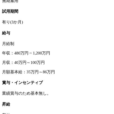
無期雇用
試用期間
有り(3か月)
給与
月給制
年収：480万円 ~ 1,200万円
月収：40万円～100万円
月額基本給：35万円～86万円
賞与・インセンティブ
業績賞与のため基本無し。
昇給