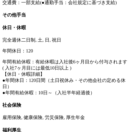
交通費：一部支給(●通勤手当：会社規定に基づき支給)
その他手当
休日・休暇
完全週休二日制, 土, 日, 祝日
年間休日：120
年間有給休暇：有給休暇は入社後6ヶ月目から付与されます
( 入社7ヶ月目には最低10日以上 )
【休日・休暇詳細】
●年間休日：120日間（土日祝休み・その他会社の定める休
日）
●年間有給休暇：10日～（入社半年経過後）
社会保険
雇用保険, 健康保険, 労災保険, 厚生年金
福利厚生