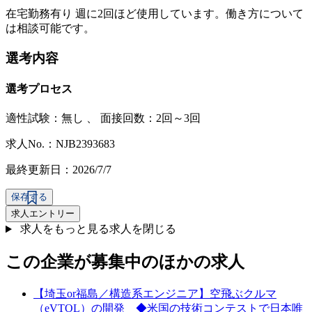
在宅勤務有り 週に2回ほど使用しています。働き方について
は相談可能です。
選考内容
選考プロセス
適性試験：
無し
、
面接回数：2回～3回
求人No.：NJB2393683
最終更新日：2026/7/7
保存する
求人エントリー
求人をもっと見る
求人を閉じる
この企業が募集中のほかの求人
【埼玉or福島／構造系エンジニア】空飛ぶクルマ
（eVTOL）の開発 ◆米国の技術コンテストで日本唯