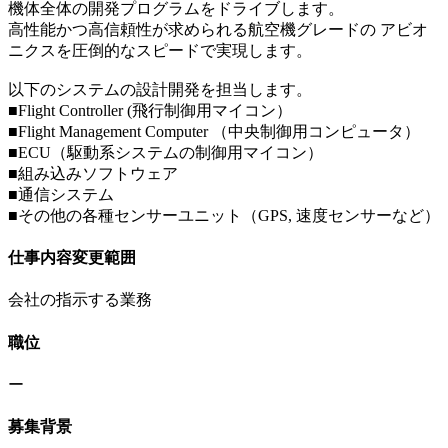
機体全体の開発プログラムをドライブします。
⾼性能かつ⾼信頼性が求められる航空機グレードの アビオ
ニクスを圧倒的なスピードで実現します。
以下のシステムの設計開発を担当します。
■Flight Controller (⾶⾏制御⽤マイコン）
■Flight Management Computer （中央制御⽤コンピュータ）
■ECU（駆動系システムの制御⽤マイコン）
■組み込みソフトウェア
■通信システム
■その他の各種センサーユニット（GPS, 速度センサーなど）
仕事内容変更範囲
会社の指示する業務
職位
ー
募集背景