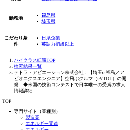
福島県
勤務地
埼玉県
こだわり条
日系企業
件
英語力初級以上
ハイクラス転職TOP
検索結果一覧
テトラ・アビエーション株式会社：【埼玉or福島／ア
ビオニクスエンジニア】空飛ぶクルマ（eVTOL）の開
発 ◆米国の技術コンテストで日本唯一の受賞の求人
情報詳細
TOP
専門サイト（業種別）
製造業
エネルギー関連
エネルギー