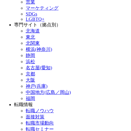
営業
マーケティング
SDGs
LGBTQ+
専門サイト（拠点別）
北海道
東北
北関東
横浜(神奈川)
静岡
浜松
名古屋(愛知)
京都
大阪
神戸(兵庫)
中国地方(広島／岡山)
福岡
転職情報
転職ノウハウ
面接対策
転職市場動向
転職セミナー