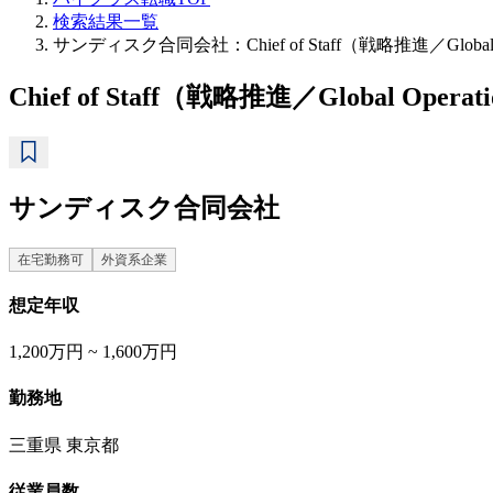
検索結果一覧
サンディスク合同会社：Chief of Staff（戦略推進／Global
Chief of Staff（戦略推進／Global Operat
サンディスク合同会社
在宅勤務可
外資系企業
想定年収
1,200万円 ~ 1,600万円
勤務地
三重県 東京都
従業員数