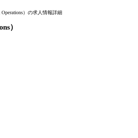
 Operations）の求人情報詳細
ions）