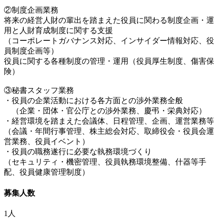
②制度企画業務
将来の経営人財の輩出を踏まえた役員に関わる制度企画・運
用と人財育成制度に関する支援
（コーポレートガバナンス対応、インサイダー情報対応、役
員制度企画等）
役員に関する各種制度の管理・運用（役員厚生制度、傷害保
険）
③秘書スタッフ業務
・役員の企業活動における各方面との渉外業務全般
（企業・団体・官公庁との渉外業務、慶弔・栄典対応）
・経営環境を踏まえた会議体、日程管理、企画、運営業務等
（会議・年間行事管理、株主総会対応、取締役会・役員会運
営業務、役員イベント）
・役員の職務遂行に必要な執務環境づくり
（セキュリティ・機密管理、役員執務環境整備、什器等手
配、役員健康管理制度）
募集人数
1人