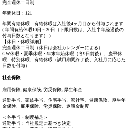
完全週休二日制
年間休日：121
年間有給休暇：有給休暇は入社後4ヶ月目から付与されます
( 年間有給休暇10日～20日（下限日数は、入社半年経過後の
付与日数となります） )
【休日・休暇詳細】
完全週休二日制（休日は会社カレンダーによる）
GW休暇・夏季休暇・年末年始休暇（各9日前後）、慶弔休
暇、特別休暇、有給休暇（試用期間終了後、入社月に応じた
日数を付与）
社会保険
雇用保険, 健康保険, 労災保険, 厚生年金
通勤手当、家族手当、住宅手当、寮社宅、健康保険、厚生年
金保険、雇用保険、労災保険、退職金制度
＜各手当・制度補足＞
通勤手当：当社規定に基づき決定