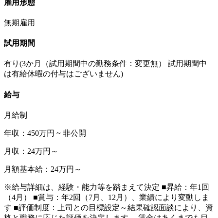
雇用形態
無期雇用
試用期間
有り(3か月（試用期間中の勤務条件：変更無） 試用期間中
は有給休暇の付与はございません)
給与
月給制
年収：450万円 ~ 非公開
月収：24万円～
月額基本給：24万円～
※給与詳細は、経験・能力等を踏まえて決定 ■昇給：年1回
（4月） ■賞与：年2回（7月、12月）、業績により変動しま
す ■評価制度：上司との目標設定～結果確認面談により、資
格と職務に応じた評価を決定します。 賃金はあくまでも目