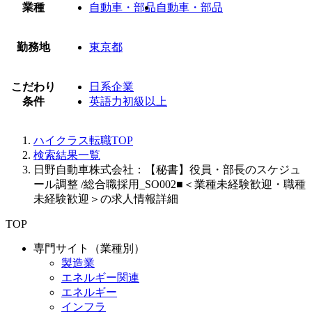
業種
自動車・部品
自動車・部品
勤務地
東京都
こだわり
日系企業
条件
英語力初級以上
ハイクラス転職TOP
検索結果一覧
日野自動車株式会社：【秘書】役員・部長のスケジュ
ール調整 /総合職採用_SO002■＜業種未経験歓迎・職種
未経験歓迎＞の求人情報詳細
TOP
専門サイト（業種別）
製造業
エネルギー関連
エネルギー
インフラ