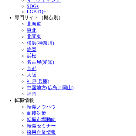
マーケティング
SDGs
LGBTQ+
専門サイト（拠点別）
北海道
東北
北関東
横浜(神奈川)
静岡
浜松
名古屋(愛知)
京都
大阪
神戸(兵庫)
中国地方(広島／岡山)
福岡
転職情報
転職ノウハウ
面接対策
転職市場動向
転職セミナー
採用企業情報