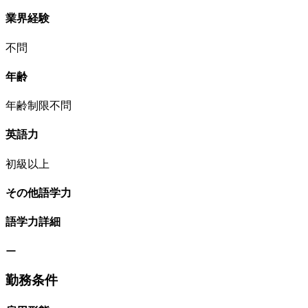
業界経験
不問
年齢
年齢制限不問
英語力
初級以上
その他語学力
語学力詳細
ー
勤務条件