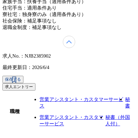
家族手当：扶養手当（適用条件あり）
住宅手当：適用条件あり
寮社宅：独身寮のみ（適用条件あり）
社会保険：補足事項なし
退職金制度：補足事項なし
求人No.：NJB2385902
最終更新日：2026/6/4
保存する
求人エントリー
営業アシスタント・カスタマーサービ
秘
ス
書
職種
営業アシスタント・カスタマ
秘書（外国
ーサービス
人付）