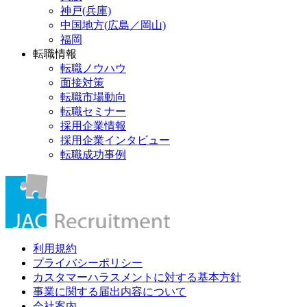
神戸(兵庫)
中国地方(広島／岡山)
福岡
転職情報
転職ノウハウ
面接対策
転職市場動向
転職セミナー
採用企業情報
採用企業インタビュー
転職成功事例
利用規約
プライバシーポリシー
カスタマーハラスメントに対する基本方針
事業に関する届出内容について
会社案内