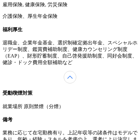
雇用保険, 健康保険, 労災保険
介護保険、厚生年金保険
福利厚生
退職金、企業年金基金、選択制確定拠出年金、スペシャルホ
リデー制度、鑑賞費補助制度、健康カウンセリング制度
（EAP）、財形貯蓄制度、自己啓発援助制度、同好会制度、
健診・ドック費用全額補助など
受動喫煙対策
就業場所 原則禁煙（分煙）
備考
業務に応じて在宅勤務有り。上記年収等の諸条件はモデルで
あり、年齢・経験・スキルを考慮の上、選考により決定しま