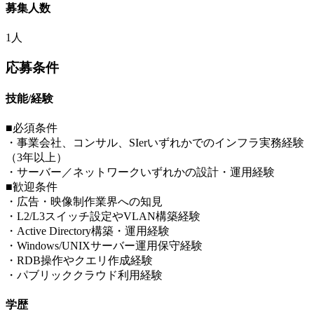
募集人数
1人
応募条件
技能/経験
■必須条件
・事業会社、コンサル、SIerいずれかでのインフラ実務経験
（3年以上）
・サーバー／ネットワークいずれかの設計・運用経験
■歓迎条件
・広告・映像制作業界への知見
・L2/L3スイッチ設定やVLAN構築経験
・Active Directory構築・運用経験
・Windows/UNIXサーバー運用保守経験
・RDB操作やクエリ作成経験
・パブリッククラウド利用経験
学歴