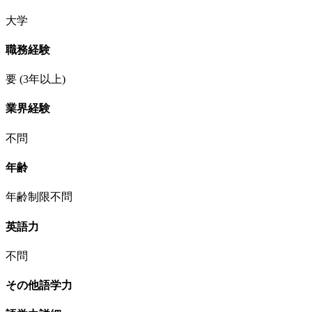
大学
職務経験
要
(3年以上)
業界経験
不問
年齢
年齢制限不問
英語力
不問
その他語学力