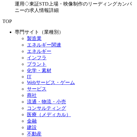
運用◇東証STD上場・映像制作のリーディングカンパ
ニーの求人情報詳細
TOP
専門サイト（業種別）
製造業
エネルギー関連
エネルギー
インフラ
プラント
化学・素材
IT
Webサービス・ゲーム
サービス
商社
流通・物流・小売
コンサルティング
医療（メディカル）
金融
建設
不動産