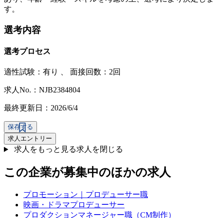
す。
選考内容
選考プロセス
適性試験：
有り
、
面接回数：2回
求人No.：NJB2384804
最終更新日：2026/6/4
保存する
求人エントリー
求人をもっと見る
求人を閉じる
この企業が募集中のほかの求人
プロモーション｜プロデューサー職
映画・ドラマプロデューサー
プロダクションマネージャー職（CM制作）