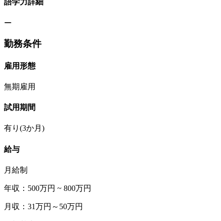
語学力詳細
ー
勤務条件
雇用形態
無期雇用
試用期間
有り(3か月)
給与
月給制
年収：500万円 ~ 800万円
月収：31万円～50万円