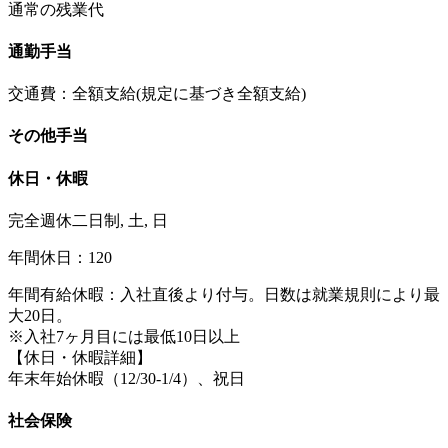
通常の残業代
通勤手当
交通費：全額支給(規定に基づき全額支給)
その他手当
休日・休暇
完全週休二日制, 土, 日
年間休日：120
年間有給休暇：入社直後より付与。日数は就業規則により最
大20日。
※入社7ヶ月目には最低10日以上
【休日・休暇詳細】
年末年始休暇（12/30-1/4）、祝日
社会保険