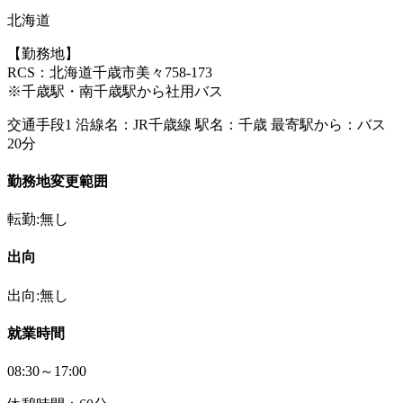
北海道
【勤務地】
RCS：北海道千歳市美々758-173
※千歳駅・南千歳駅から社用バス
交通手段1 沿線名：JR千歳線 駅名：千歳 最寄駅から：バス
20分
勤務地変更範囲
転勤:無し
出向
出向:無し
就業時間
08:30～17:00