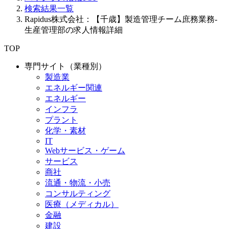
検索結果一覧
Rapidus株式会社：【千歳】製造管理チーム庶務業務-
生産管理部の求人情報詳細
TOP
専門サイト（業種別）
製造業
エネルギー関連
エネルギー
インフラ
プラント
化学・素材
IT
Webサービス・ゲーム
サービス
商社
流通・物流・小売
コンサルティング
医療（メディカル）
金融
建設