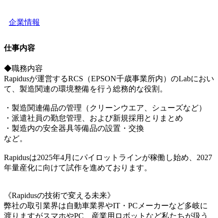
企業情報
仕事内容
◆職務内容
Rapidusが運営するRCS（EPSON千歳事業所内）のLabにおい
て、製造関連の環境整備を行う総務的な役割。
・製造関連備品の管理（クリーンウエア、シューズなど）
・派遣社員の勤怠管理、および新規採用とりまとめ
・製造内の安全器具等備品の設置・交換
など。
Rapidusは2025年4月にパイロットラインが稼働し始め、2027
年量産化に向けて試作を進めております。
《Rapidusの技術で変える未来》
弊社の取引業界は自動車業界やIT・PCメーカーなど多岐に
渡りますがスマホやPC、産業用ロボットなど私たちが扱う