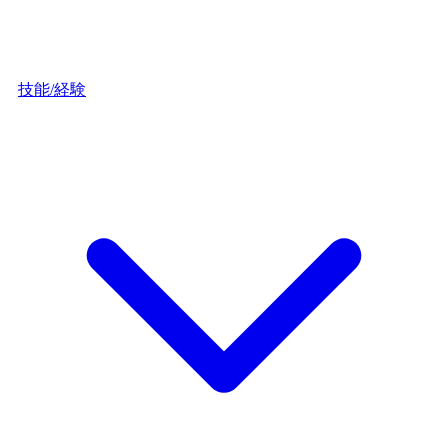
技能/経験