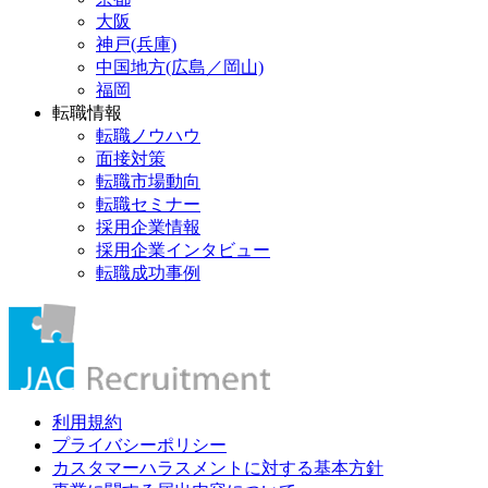
大阪
神戸(兵庫)
中国地方(広島／岡山)
福岡
転職情報
転職ノウハウ
面接対策
転職市場動向
転職セミナー
採用企業情報
採用企業インタビュー
転職成功事例
利用規約
プライバシーポリシー
カスタマーハラスメントに対する基本方針