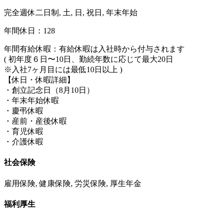
完全週休二日制, 土, 日, 祝日, 年末年始
年間休日：128
年間有給休暇：有給休暇は入社時から付与されます
( 初年度６⽇〜10⽇、勤続年数に応じて最⼤20⽇
※入社7ヶ月目には最低10日以上 )
【休日・休暇詳細】
・創立記念日（8月10日）
・年末年始休暇
・慶弔休暇
・産前・産後休暇
・育児休暇
・介護休暇
社会保険
雇用保険, 健康保険, 労災保険, 厚生年金
福利厚生