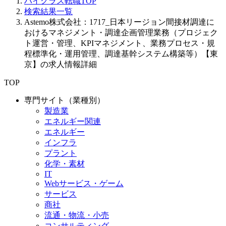
ハイクラス転職TOP
検索結果一覧
Astemo株式会社：1717_日本リージョン間接材調達に
おけるマネジメント・調達企画管理業務（プロジェク
ト運営・管理、KPIマネジメント、業務プロセス・規
程標準化・運用管理、調達基幹システム構築等）【東
京】の求人情報詳細
TOP
専門サイト（業種別）
製造業
エネルギー関連
エネルギー
インフラ
プラント
化学・素材
IT
Webサービス・ゲーム
サービス
商社
流通・物流・小売
コンサルティング