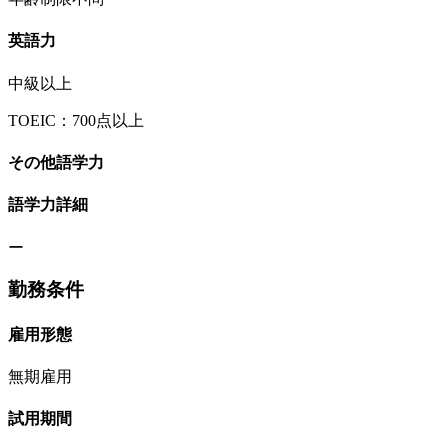
英語力
中級以上
TOEIC：700点以上
その他語学力
語学力詳細
ー
勤務条件
雇用形態
無期雇用
試用期間