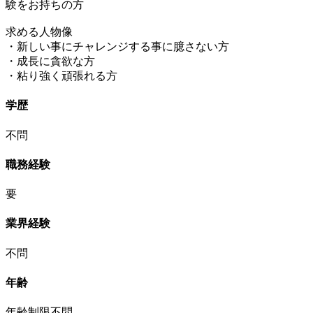
験をお持ちの方
求める人物像
・新しい事にチャレンジする事に臆さない方
・成長に貪欲な方
・粘り強く頑張れる方
学歴
不問
職務経験
要
業界経験
不問
年齢
年齢制限不問