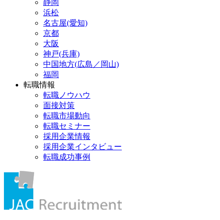
静岡
浜松
名古屋(愛知)
京都
大阪
神戸(兵庫)
中国地方(広島／岡山)
福岡
転職情報
転職ノウハウ
面接対策
転職市場動向
転職セミナー
採用企業情報
採用企業インタビュー
転職成功事例