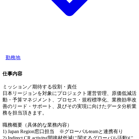
勤務地
仕事内容
ミッション／期待する役割・責任
日本リージョンを対象にプロジェクト運営管理、原価低減活
動・予算マネジメント、プロセス・規程標準化、業務効率改
善のリード・サポート、及びその実現に向けたデータ分析業
務を担当頂きます。
職務概要（具体的な業務内容）
1) Japan Region窓口担当 ※グローバルteamと連携有り
2) Indirect CR activity(間接材低減に関するグローバル活動)に