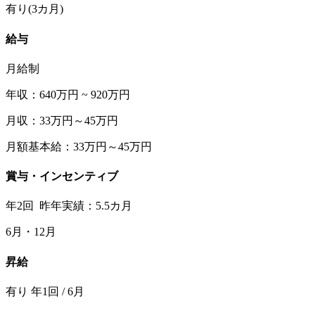
有り(3カ月)
給与
月給制
年収：640万円 ~ 920万円
月収：33万円～45万円
月額基本給：33万円～45万円
賞与・インセンティブ
年2回 昨年実績：5.5カ月
6月・12月
昇給
有り 年1回 / 6月