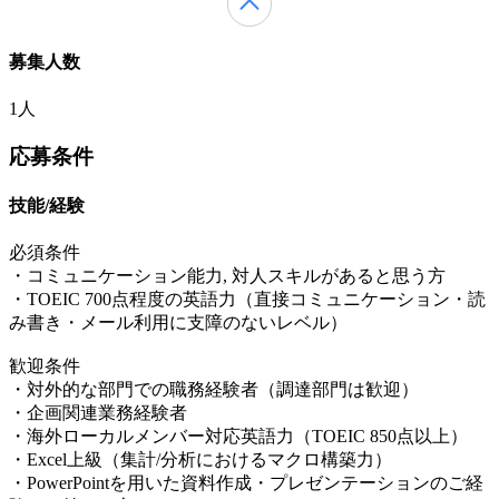
募集人数
1人
応募条件
技能/経験
必須条件
・コミュニケーション能力, 対人スキルがあると思う方
・TOEIC 700点程度の英語力（直接コミュニケーション・読
み書き・メール利用に支障のないレベル）
歓迎条件
・対外的な部門での職務経験者（調達部門は歓迎）
・企画関連業務経験者
・海外ローカルメンバー対応英語力（TOEIC 850点以上）
・Excel上級（集計/分析におけるマクロ構築力）
・PowerPointを用いた資料作成・プレゼンテーションのご経