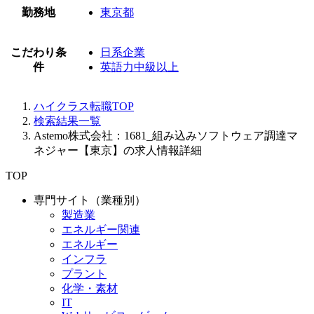
勤務地
東京都
こだわり条
日系企業
件
英語力中級以上
ハイクラス転職TOP
検索結果一覧
Astemo株式会社：1681_組み込みソフトウェア調達マ
ネジャー【東京】の求人情報詳細
TOP
専門サイト（業種別）
製造業
エネルギー関連
エネルギー
インフラ
プラント
化学・素材
IT