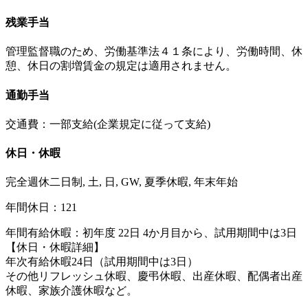
残業手当
管理監督職のため、労働基準法４１条により、労働時間、休
憩、休日の割増賃金の規定は適用されません。
通勤手当
交通費：一部支給(企業規定に従って支給)
休日・休暇
完全週休二日制, 土, 日, GW, 夏季休暇, 年末年始
年間休日：121
年間有給休暇：初年度 22日 4か月目から、試用期間中は3日
【休日・休暇詳細】
年次有給休暇24日（試用期間中は3日）
その他リフレッシュ休暇、慶弔休暇、出産休暇、配偶者出産
休暇、家族介護休暇など。