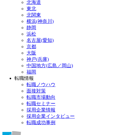
北海道
東北
北関東
横浜(神奈川)
静岡
浜松
名古屋(愛知)
京都
大阪
神戸(兵庫)
中国地方(広島／岡山)
福岡
転職情報
転職ノウハウ
面接対策
転職市場動向
転職セミナー
採用企業情報
採用企業インタビュー
転職成功事例