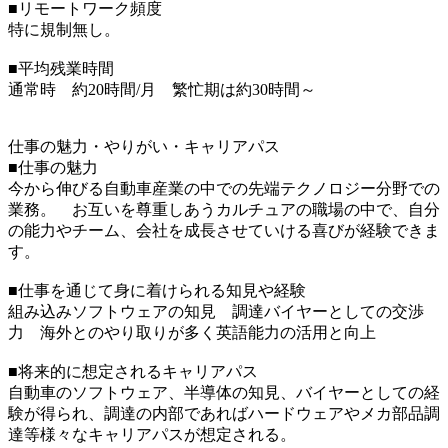
■リモートワーク頻度
特に規制無し。
■平均残業時間
通常時 約20時間/月 繁忙期は約30時間～
仕事の魅力・やりがい・キャリアパス
■仕事の魅力
今から伸びる自動車産業の中での先端テクノロジー分野での
業務。 お互いを尊重しあうカルチュアの職場の中で、自分
の能力やチーム、会社を成長させていける喜びが経験できま
す。
■仕事を通じて身に着けられる知見や経験
組み込みソフトウェアの知見 調達バイヤーとしての交渉
力 海外とのやり取りが多く英語能力の活用と向上
■将来的に想定されるキャリアパス
自動車のソフトウェア、半導体の知見、バイヤーとしての経
験が得られ、調達の内部であればハードウェアやメカ部品調
達等様々なキャリアパスが想定される。