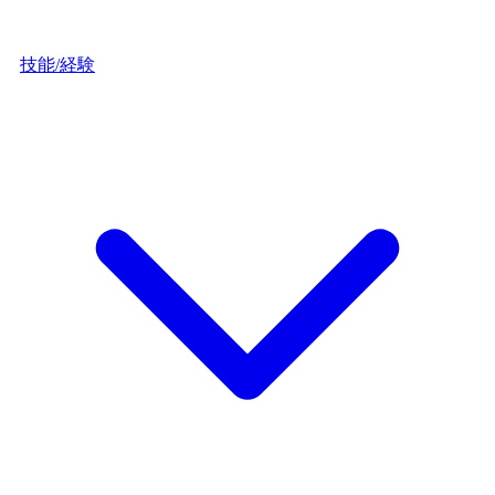
技能/経験