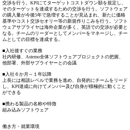
交渉を行う。KPIにてターゲットコストダウン額を規定し、
そのターゲットを達成するための交渉を行う。ソフトウェア
の購入量が今後5年で急増することが見込まれ、新たに価格
基準やコスト交渉セオリー等の新規作りこみを行う。ソフト
ウェアサプライヤは海外企業が多く、英語での交渉が必要と
なる。チームのリーダーとしてメンバーをマネージし、チー
ムとしての目標を達成する。
■入社後すぐの業務
社内研修、Astemo全体ソフトウェアプロジェクトの把握、
他部署、外部サプライヤーとの会議
■入社６か月～１年以降
上長には相談レベルで業務を進め、自発的にチームをリード
し、KPI達成に向けてメンバー及び自身が積極的に動くこと
ができる
■携わる製品の名称や特徴
組み込みソフトウェア
働き方・就業環境