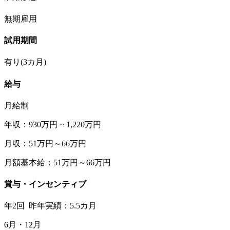
無期雇用
試用期間
有り(3カ月)
給与
月給制
年収：930万円 ~ 1,220万円
月収：51万円～66万円
月額基本給：51万円～66万円
賞与・インセンティブ
年2回 昨年実績：5.5カ月
6月・12月