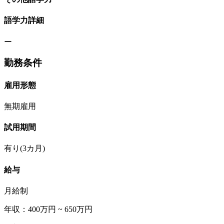
語学力詳細
ー
勤務条件
雇用形態
無期雇用
試用期間
有り(3カ月)
給与
月給制
年収：400万円 ~ 650万円