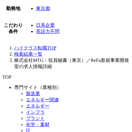
勤務地
東京都
こだわり
日系企業
条件
英語力不問
ハイクラス転職TOP
検索結果一覧
株式会社MTG：役員秘書（東京）／ReFa新規事業開発
室の求人情報詳細
TOP
専門サイト（業種別）
製造業
エネルギー関連
エネルギー
インフラ
プラント
化学・素材
IT