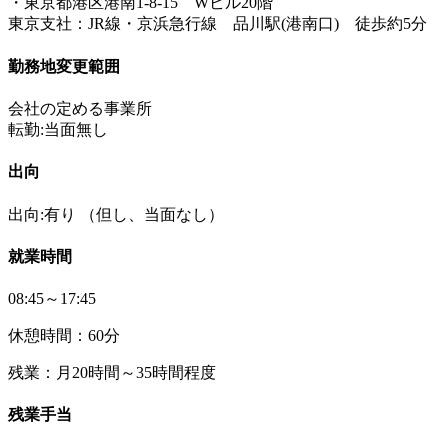
・東京都港区港南1-8-15 Wビル20階
東京支社：JR線・京浜急行線 品川駅(港南口) 徒歩約5分
勤務地変更範囲
会社の定める事業所
転勤:当面無し
出向
出向:有り
（但し、当面なし）
就業時間
08:45～17:45
休憩時間：60分
残業：月20時間～35時間程度
残業手当