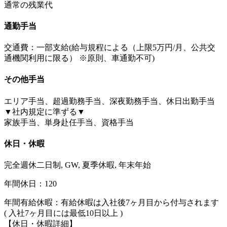
通常の残業代
通勤手当
交通費：一部支給(給与規程による（上限5万円/月、公共交
通機関利用に限る） ※原則、車通勤不可)
その他手当
エリア手当、超過勤務手当、深夜勤務手当、休日出勤手当
▼社内規定に準ずる▼
家族手当、単身赴任手当、資格手当
休日・休暇
完全週休二日制, GW, 夏季休暇, 年末年始
年間休日：120
年間有給休暇：有給休暇は入社後7ヶ月目から付与されます
( 入社7ヶ月目には最低10日以上 )
【休日・休暇詳細】