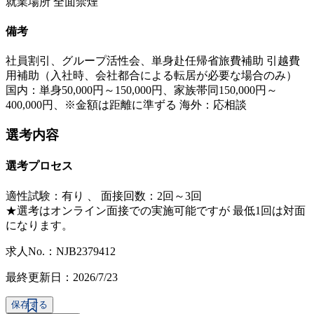
就業場所 全面禁煙
備考
社員割引、グループ活性会、単身赴任帰省旅費補助 引越費
用補助（入社時、会社都合による転居が必要な場合のみ）
国内：単身50,000円～150,000円、家族帯同150,000円～
400,000円、※金額は距離に準ずる 海外：応相談
選考内容
選考プロセス
適性試験：
有り
、
面接回数：2回～3回
★選考はオンライン面接での実施可能ですが 最低1回は対面
になります。
求人No.：NJB2379412
最終更新日：2026/7/23
保存する