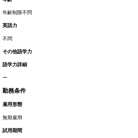
年齢制限不問
英語力
不問
その他語学力
語学力詳細
ー
勤務条件
雇用形態
無期雇用
試用期間