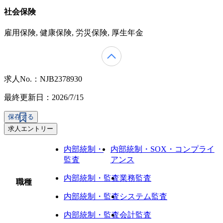
社会保険
雇用保険, 健康保険, 労災保険, 厚生年金
求人No.：NJB2378930
最終更新日：2026/7/15
保存する
求人エントリー
内部統制・
内部統制・SOX・コンプライ
監査
アンス
内部統制・監査
業務監査
職種
内部統制・監査
システム監査
内部統制・監査
会計監査