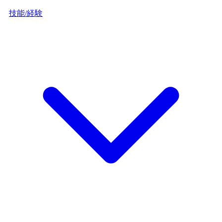
技能/経験