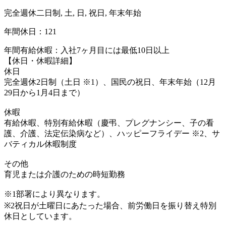
完全週休二日制, 土, 日, 祝日, 年末年始
年間休日：121
年間有給休暇：入社7ヶ月目には最低10日以上
【休日・休暇詳細】
休日
完全週休2日制（土日 ※1）、国民の祝日、年末年始（12月
29日から1月4日まで）
休暇
有給休暇、特別有給休暇（慶弔、プレグナンシー、子の看
護、介護、法定伝染病など）、ハッピーフライデー ※2、サ
バティカル休暇制度
その他
育児または介護のための時短勤務
※1部署により異なります。
※2祝日が土曜日にあたった場合、前労働日を振り替え特別
休日としています。