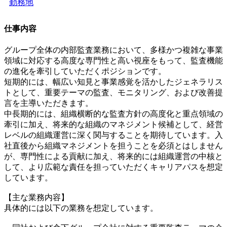
勤務地
仕事内容
グループ全体の内部監査業務において、多様かつ複雑な事業
領域に対応する高度な専門性と高い視座をもって、監査機能
の進化を牽引していただくポジションです。
短期的には、幅広い知見と事業感覚を活かしたジェネラリス
トとして、重要テーマの監査、モニタリング、および改善提
言を主導いただきます。
中長期的には、組織横断的な監査方針の高度化と重点領域の
牽引に加え、将来的な組織のマネジメント候補として、経営
レベルの組織運営に深く関与することを期待しています。入
社直後から組織マネジメントを担うことを必須とはしません
が、専門性による貢献に加え、将来的には組織運営の中核と
して、より広範な責任を担っていただくキャリアパスを想定
しています。
【主な業務内容】
具体的には以下の業務を想定しています。