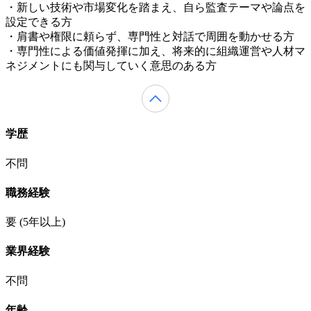
・新しい技術や市場変化を踏まえ、自ら監査テーマや論点を
設定できる方
・肩書や権限に頼らず、専門性と対話で周囲を動かせる方
・専門性による価値発揮に加え、将来的に組織運営や人材マ
ネジメントにも関与していく意思のある方
学歴
不問
職務経験
要
(5年以上)
業界経験
不問
年齢