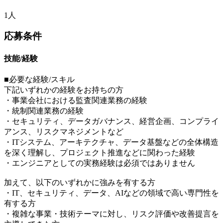
1人
応募条件
技能/経験
■必要な経験/スキル
下記いずれかの経験をお持ちの方
・事業会社における監査関連業務の経験
・統制関連業務の経験
・セキュリティ、データガバナンス、経営企画、コンプライ
アンス、リスクマネジメントなど
・ITシステム、アーキテクチャ、データ基盤などの全体構造
を深く理解し、プロジェクト推進などに関わった経験
・エンジニアとしての実務経験は必須ではありません
加えて、以下のいずれかに強みを有する方
・IT、セキュリティ、データ、AIなどの領域で高い専門性を
有する方
・複雑な事業・技術テーマに対し、リスク評価や改善提言を