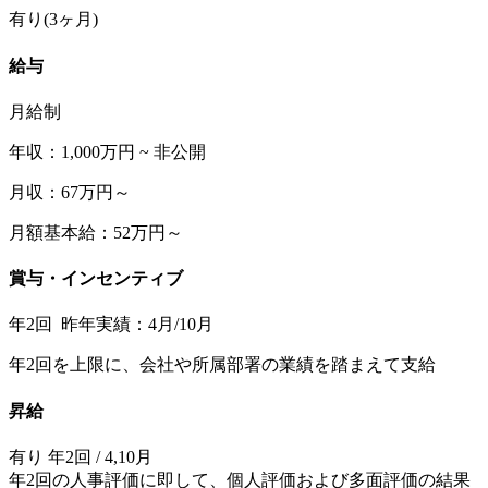
有り(3ヶ月)
給与
月給制
年収：1,000万円 ~ 非公開
月収：67万円～
月額基本給：52万円～
賞与・インセンティブ
年2回 昨年実績：4月/10月
年2回を上限に、会社や所属部署の業績を踏まえて支給
昇給
有り 年2回 / 4,10月
年2回の人事評価に即して、個人評価および多面評価の結果