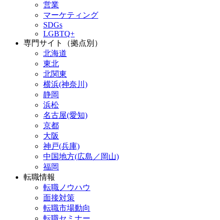
営業
マーケティング
SDGs
LGBTQ+
専門サイト（拠点別）
北海道
東北
北関東
横浜(神奈川)
静岡
浜松
名古屋(愛知)
京都
大阪
神戸(兵庫)
中国地方(広島／岡山)
福岡
転職情報
転職ノウハウ
面接対策
転職市場動向
転職セミナー