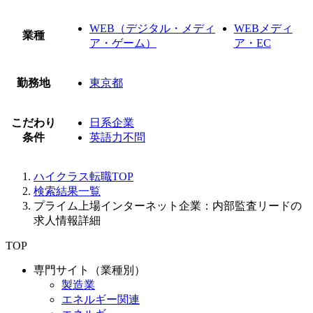
WEB（デジタル・メディ
WEBメディ
業種
ア・ゲーム）
ア・EC
勤務地
東京都
こだわり
日系企業
条件
英語力不問
ハイクラス転職TOP
検索結果一覧
プライム上場インターネット企業：内部監査リードの
求人情報詳細
TOP
専門サイト（業種別）
製造業
エネルギー関連