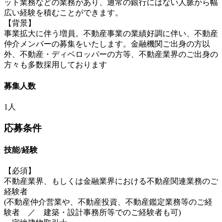
ット業務などの業務があり、通常の銀行にはない人脈から幅
広い経験を積むことができます。
【背景】
事業拡大に伴う増員。不動産事業の業績好調に伴い、不動産
仲介メンバーの募集をいたします。金融機関ご出身の方以
外、不動産・ディベロッパーの方等、不動産業界のご出身の
方々も多数採用しております
募集人数
1人
応募条件
技能/経験
【必須】
不動産業界、もしくは金融業界における不動産関連業務のご
経験者
(不動産仲介営業や、不動産投資、不動産鑑定業務等のご経
験者 ／ 建築・設計事務所等でのご経験者も可)