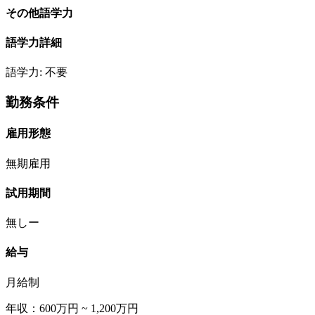
その他語学力
語学力詳細
語学力: 不要
勤務条件
雇用形態
無期雇用
試用期間
無しー
給与
月給制
年収：600万円 ~ 1,200万円