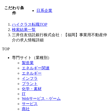
こだわり条
日系企業
件
ハイクラス転職TOP
検索結果一覧
三井住友信託銀行株式会社：【福岡】事業用不動産仲
介の求人情報詳細
TOP
専門サイト（業種別）
製造業
エネルギー関連
エネルギー
インフラ
プラント
化学・素材
IT
Webサービス・ゲーム
サービス
商社