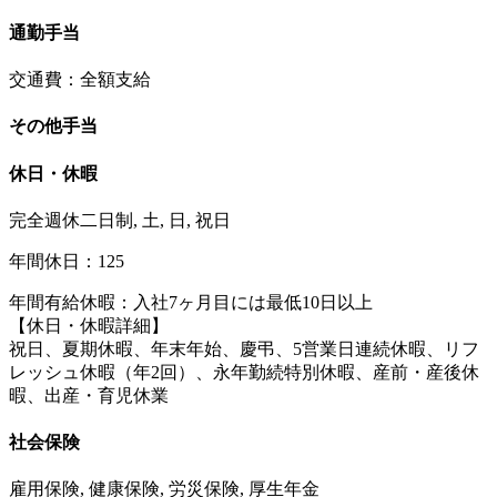
通勤手当
交通費：全額支給
その他手当
休日・休暇
完全週休二日制, 土, 日, 祝日
年間休日：125
年間有給休暇：入社7ヶ月目には最低10日以上
【休日・休暇詳細】
祝日、夏期休暇、年末年始、慶弔、5営業日連続休暇、リフ
レッシュ休暇（年2回）、永年勤続特別休暇、産前・産後休
暇、出産・育児休業
社会保険
雇用保険, 健康保険, 労災保険, 厚生年金