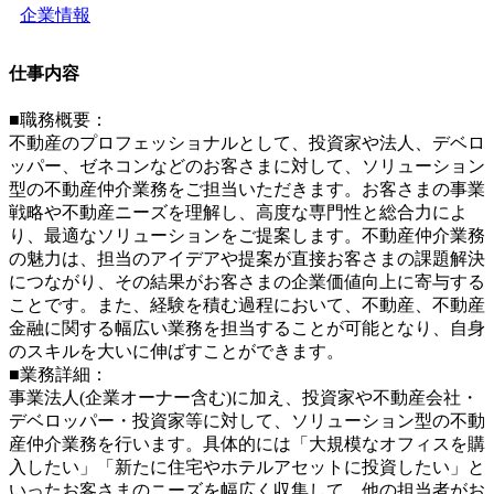
企業情報
仕事内容
■職務概要：
不動産のプロフェッショナルとして、投資家や法人、デベロ
ッパー、ゼネコンなどのお客さまに対して、ソリューション
型の不動産仲介業務をご担当いただきます。お客さまの事業
戦略や不動産ニーズを理解し、高度な専門性と総合力によ
り、最適なソリューションをご提案します。不動産仲介業務
の魅力は、担当のアイデアや提案が直接お客さまの課題解決
につながり、その結果がお客さまの企業価値向上に寄与する
ことです。また、経験を積む過程において、不動産、不動産
金融に関する幅広い業務を担当することが可能となり、自身
のスキルを大いに伸ばすことができます。
■業務詳細：
事業法人(企業オーナー含む)に加え、投資家や不動産会社・
デベロッパー・投資家等に対して、ソリューション型の不動
産仲介業務を行います。具体的には「大規模なオフィスを購
入したい」「新たに住宅やホテルアセットに投資したい」と
いったお客さまのニーズを幅広く収集して、他の担当者がお