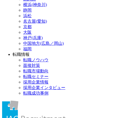
横浜(神奈川)
静岡
浜松
名古屋(愛知)
京都
大阪
神戸(兵庫)
中国地方(広島／岡山)
福岡
転職情報
転職ノウハウ
面接対策
転職市場動向
転職セミナー
採用企業情報
採用企業インタビュー
転職成功事例