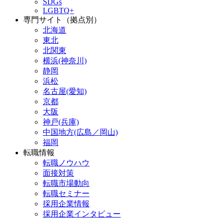
SDGs
LGBTQ+
専門サイト（拠点別）
北海道
東北
北関東
横浜(神奈川)
静岡
浜松
名古屋(愛知)
京都
大阪
神戸(兵庫)
中国地方(広島／岡山)
福岡
転職情報
転職ノウハウ
面接対策
転職市場動向
転職セミナー
採用企業情報
採用企業インタビュー