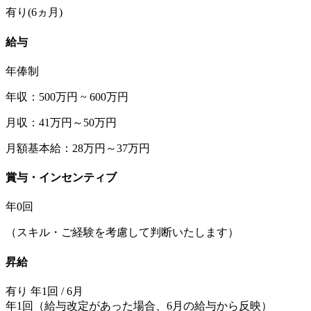
有り(6ヵ月)
給与
年俸制
年収：500万円 ~ 600万円
月収：41万円～50万円
月額基本給：28万円～37万円
賞与・インセンティブ
年0回
（スキル・ご経験を考慮して判断いたします）
昇給
有り 年1回 / 6月
年1回（給与改定があった場合、6月の給与から反映）