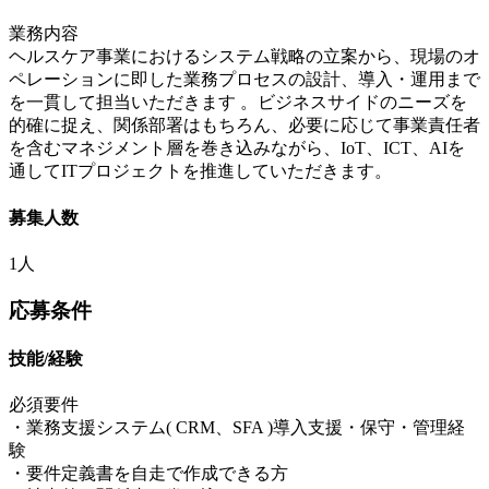
業務内容
ヘルスケア事業におけるシステム戦略の立案から、現場のオ
ペレーションに即した業務プロセスの設計、導入・運用まで
を一貫して担当いただきます 。ビジネスサイドのニーズを
的確に捉え、関係部署はもちろん、必要に応じて事業責任者
を含むマネジメント層を巻き込みながら、IoT、ICT、AIを
通してITプロジェクトを推進していただきます。
募集人数
1人
応募条件
技能/経験
必須要件
・業務支援システム( CRM、SFA )導入支援・保守・管理経
験
・要件定義書を自走で作成できる方