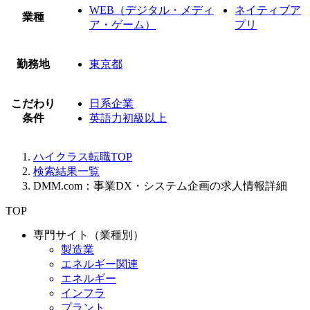
WEB（デジタル・メディ
ネイティブア
業種
ア・ゲーム）
プリ
勤務地
東京都
こだわり
日系企業
条件
英語力初級以上
ハイクラス転職TOP
検索結果一覧
DMM.com：事業DX・システム企画の求人情報詳細
TOP
専門サイト（業種別）
製造業
エネルギー関連
エネルギー
インフラ
プラント