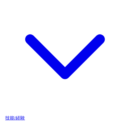
技能/経験