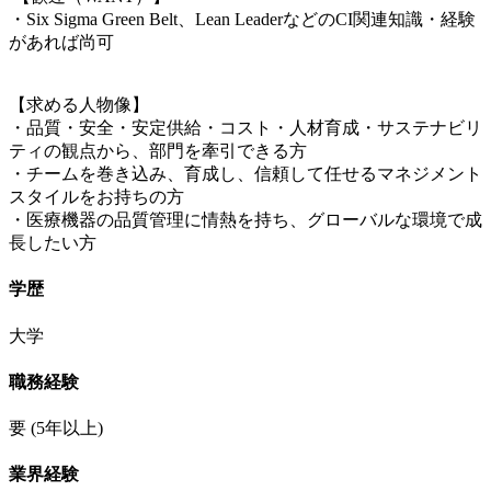
・Six Sigma Green Belt、Lean LeaderなどのCI関連知識・経験
があれば尚可
【求める人物像】
・品質・安全・安定供給・コスト・人材育成・サステナビリ
ティの観点から、部門を牽引できる方
・チームを巻き込み、育成し、信頼して任せるマネジメント
スタイルをお持ちの方
・医療機器の品質管理に情熱を持ち、グローバルな環境で成
長したい方
学歴
大学
職務経験
要
(5年以上)
業界経験