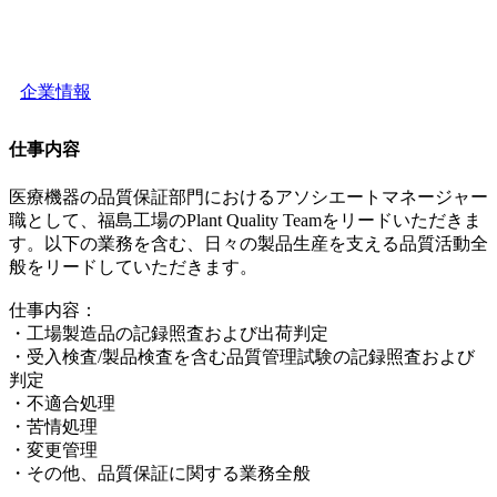
企業情報
仕事内容
医療機器の品質保証部門におけるアソシエートマネージャー
職として、福島工場のPlant Quality Teamをリードいただきま
す。以下の業務を含む、日々の製品生産を支える品質活動全
般をリードしていただきます。
仕事内容​：
・工場製造品の記録照査および出荷判定
・受入検査/製品検査を含む品質管理試験の記録照査および
判定
・不適合処理
・苦情処理
・変更管理
・その他、品質保証に関する業務全般