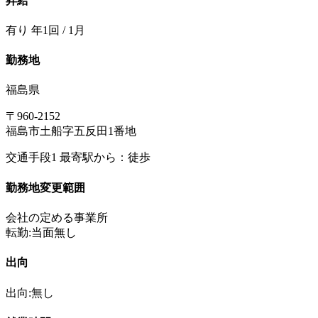
昇給
有り 年1回 / 1月
勤務地
福島県
〒960-2152
福島市土船字五反田1番地
交通手段1 最寄駅から：徒歩
勤務地変更範囲
会社の定める事業所
転勤:当面無し
出向
出向:無し