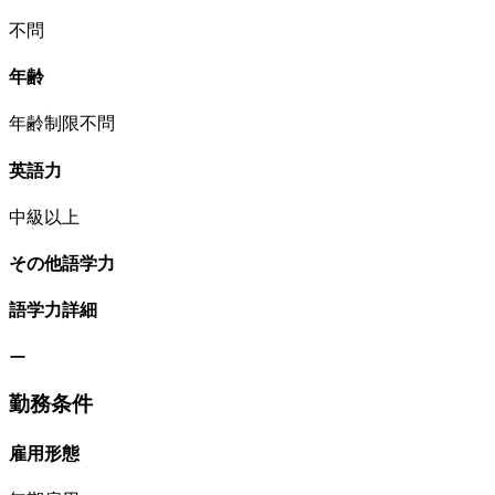
不問
年齢
年齢制限不問
英語力
中級以上
その他語学力
語学力詳細
ー
勤務条件
雇用形態