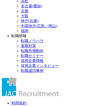
浜松
名古屋(愛知)
京都
大阪
神戸(兵庫)
中国地方(広島／岡山)
福岡
転職情報
転職ノウハウ
面接対策
転職市場動向
転職セミナー
採用企業情報
採用企業インタビュー
転職成功事例
利用規約