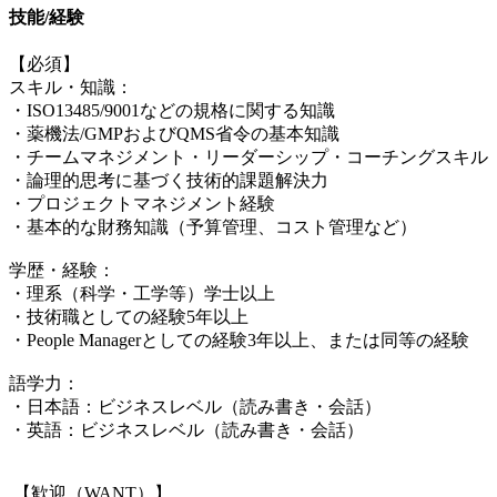
技能/経験
【必須】
スキル・知識：
・ISO13485/9001などの規格に関する知識
・薬機法/GMPおよびQMS省令の基本知識
・チームマネジメント・リーダーシップ・コーチングスキル
・論理的思考に基づく技術的課題解決力
・プロジェクトマネジメント経験
・基本的な財務知識（予算管理、コスト管理など）
学歴・経験：
・理系（科学・工学等）学士以上
・技術職としての経験5年以上
・People Managerとしての経験3年以上、または同等の経験
語学力：
・日本語：ビジネスレベル（読み書き・会話）
・英語：ビジネスレベル（読み書き・会話）
【歓迎（WANT）】