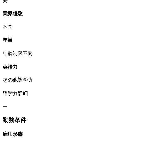
要
業界経験
不問
年齢
年齢制限不問
英語力
その他語学力
語学力詳細
ー
勤務条件
雇用形態