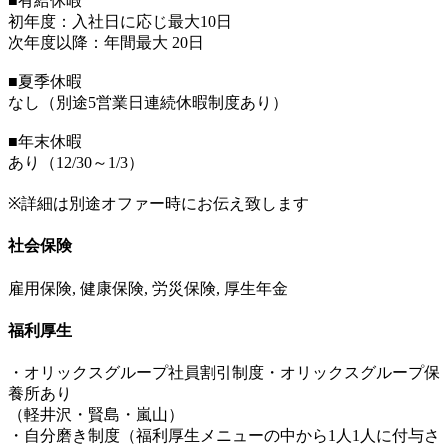
■有給休暇
初年度：入社日に応じ最大10日
次年度以降：年間最大 20日
■夏季休暇
なし（別途5営業日連続休暇制度あり）
■年末休暇
あり（12/30～1/3）
※詳細は別途オファー時にお伝え致します
社会保険
雇用保険, 健康保険, 労災保険, 厚生年金
福利厚生
・オリックスグループ社員割引制度・オリックスグループ保
養所あり
（軽井沢・賢島・嵐山）
・自分磨き制度（福利厚生メニューの中から1人1人に付与さ