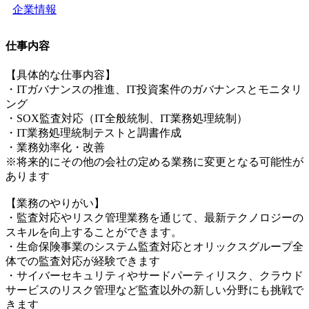
企業情報
仕事内容
【具体的な仕事内容】
・ITガバナンスの推進、IT投資案件のガバナンスとモニタリ
ング
・SOX監査対応（IT全般統制、IT業務処理統制）
・IT業務処理統制テストと調書作成
・業務効率化・改善
※将来的にその他の会社の定める業務に変更となる可能性が
あります
【業務のやりがい】
・監査対応やリスク管理業務を通じて、最新テクノロジーの
スキルを向上することができます。
・生命保険事業のシステム監査対応とオリックスグループ全
体での監査対応が経験できます
・サイバーセキュリティやサードパーティリスク、クラウド
サービスのリスク管理など監査以外の新しい分野にも挑戦で
きます