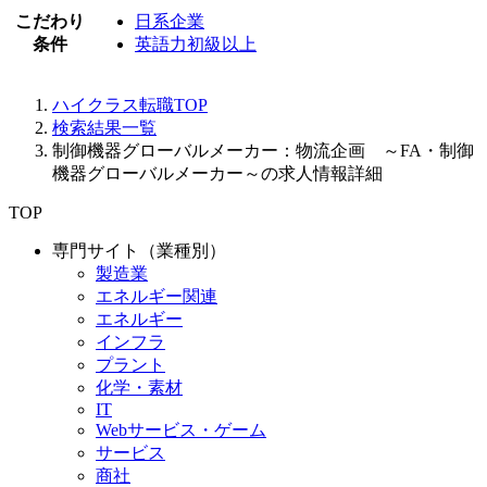
こだわり
日系企業
条件
英語力初級以上
ハイクラス転職TOP
検索結果一覧
制御機器グローバルメーカー：物流企画 ～FA・制御
機器グローバルメーカー～の求人情報詳細
TOP
専門サイト（業種別）
製造業
エネルギー関連
エネルギー
インフラ
プラント
化学・素材
IT
Webサービス・ゲーム
サービス
商社