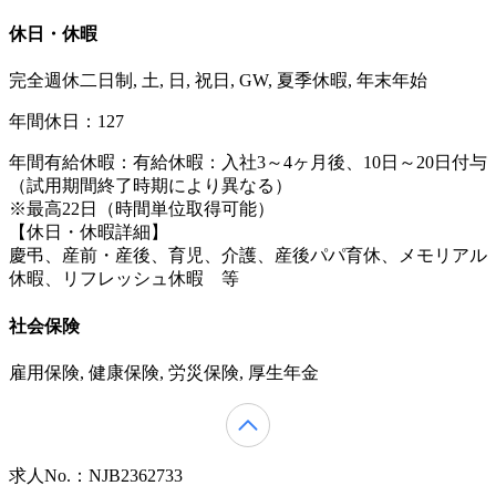
休日・休暇
完全週休二日制, 土, 日, 祝日, GW, 夏季休暇, 年末年始
年間休日：127
年間有給休暇：有給休暇：入社3～4ヶ月後、10日～20日付与
（試用期間終了時期により異なる）
※最高22日（時間単位取得可能）
【休日・休暇詳細】
慶弔、産前・産後、育児、介護、産後パパ育休、メモリアル
休暇、リフレッシュ休暇 等
社会保険
雇用保険, 健康保険, 労災保険, 厚生年金
求人No.：NJB2362733