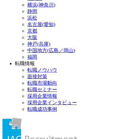
横浜(神奈川)
静岡
浜松
名古屋(愛知)
京都
大阪
神戸(兵庫)
中国地方(広島／岡山)
福岡
転職情報
転職ノウハウ
面接対策
転職市場動向
転職セミナー
採用企業情報
採用企業インタビュー
転職成功事例