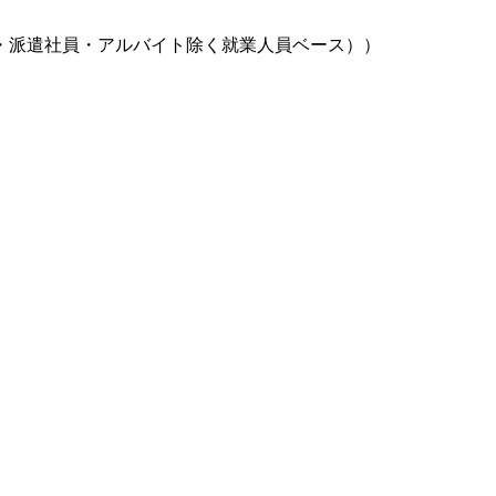
務取締役・派遣社員・アルバイト除く就業人員ベース））