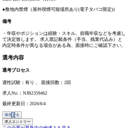
●敷地内禁煙（屋外喫煙可能場所あり(電子タバコ限定))
備考
・年収やポジションは経験・スキル、前職年収などを考慮し
て決定致します。 求人票記載条件（手当、残業代込み）と
内定時条件が異なる場合がある為、面接時にご確認下さい。
選考内容
選考プロセス
適性試験：
有り
、
面接回数：2回
求人No.：NJB2359462
最終更新日：2026/6/4
保存する
求人エントリー
この企業が募集中の他求人を見る