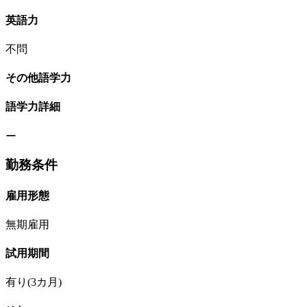
英語力
不問
その他語学力
語学力詳細
ー
勤務条件
雇用形態
無期雇用
試用期間
有り(3カ月)