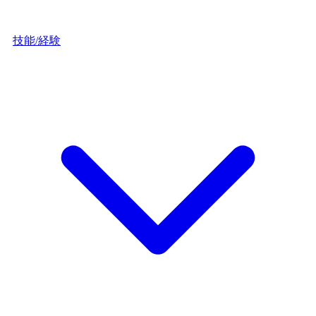
技能/経験