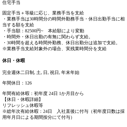
住宅手当
固定手当＋等級に応じ、業務手当を支給
・業務手当は30時間分の時間外勤務手当・休日出勤手当に相
当する額を支給
・手当額：82500円~ 本給額により変動
・時間外・休日出勤の有無に関わらず支給。
・30時間を超える時間外勤務、休日出勤分は追加で支給。
※業務手当支給対象外の場合、実残業時間分を支給
休日・休暇
完全週休二日制, 土, 日, 祝日, 年末年始
年間休日：126
年間有給休暇：初年度 24日 1か月目から
【休日・休暇詳細】
リフレッシュ休暇等
※総年次有給休暇：24日 入社直後に付与（初年度日数は採
用年月日による期間按分にて付与）