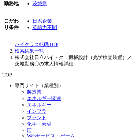
勤務地
茨城県
こだわ
日系企業
り条件
英語力不問
ハイクラス転職TOP
検索結果一覧
株式会社日立ハイテク：機械設計（光学検査装置）／
茨城勤務〇の求人情報詳細
TOP
専門サイト（業種別）
製造業
エネルギー関連
エネルギー
インフラ
プラント
化学・素材
IT
Webサービス・ゲーム