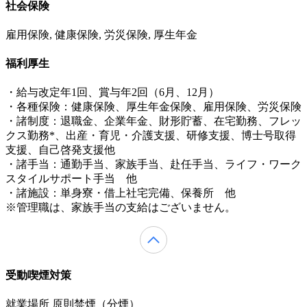
社会保険
雇用保険, 健康保険, 労災保険, 厚生年金
福利厚生
・給与改定年1回、賞与年2回（6月、12月）
・各種保険：健康保険、厚生年金保険、雇用保険、労災保険
・諸制度：退職金、企業年金、財形貯蓄、在宅勤務、フレッ
クス勤務*、出産・育児・介護支援、研修支援、博士号取得
支援、自己啓発支援他
・諸手当：通勤手当、家族手当、赴任手当、ライフ・ワーク
スタイルサポート手当 他
・諸施設：単身寮・借上社宅完備、保養所 他
※管理職は、家族手当の支給はございません。
受動喫煙対策
就業場所 原則禁煙（分煙）