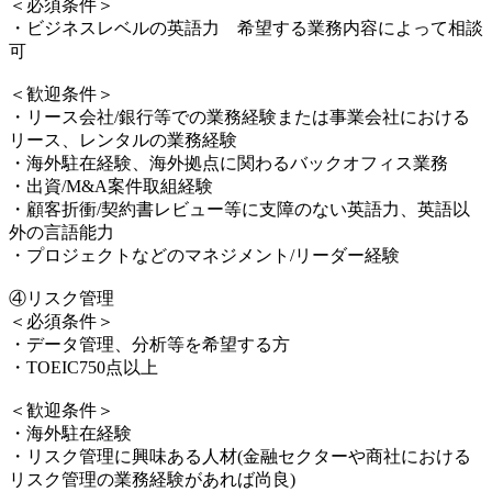
＜必須条件＞
・ビジネスレベルの英語力 希望する業務内容によって相談
可
＜歓迎条件＞
・リース会社/銀行等での業務経験または事業会社における
リース、レンタルの業務経験
・海外駐在経験、海外拠点に関わるバックオフィス業務
・出資/M&A案件取組経験
・顧客折衝/契約書レビュー等に支障のない英語力、英語以
外の言語能力
・プロジェクトなどのマネジメント/リーダー経験
④リスク管理
＜必須条件＞
・データ管理、分析等を希望する方
・TOEIC750点以上
＜歓迎条件＞
・海外駐在経験
・リスク管理に興味ある人材(金融セクターや商社における
リスク管理の業務経験があれば尚良)