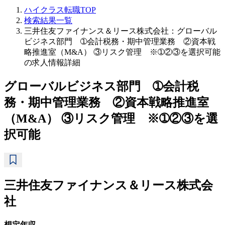
ハイクラス転職TOP
検索結果一覧
三井住友ファイナンス＆リース株式会社：グローバル
ビジネス部門 ➀会計税務・期中管理業務 ②資本戦
略推進室（M&A） ③リスク管理 ※➀②③を選択可能
の求人情報詳細
グローバルビジネス部門 ➀会計税
務・期中管理業務 ②資本戦略推進室
（M&A） ③リスク管理 ※➀②③を選
択可能
三井住友ファイナンス＆リース株式会
社
想定年収