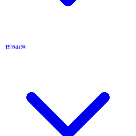
技能/経験