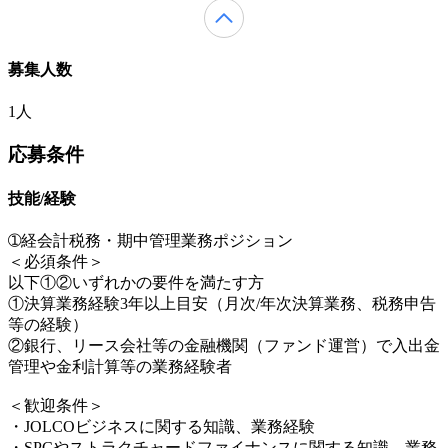
募集人数
1人
応募条件
技能/経験
➀経会計税務・期中管理業務ポジション
＜必須条件＞
以下①②いずれかの要件を満たす方
①決算業務経験3年以上目安（月次/年次決算業務、税務申告
等の経験）
②銀行、リース会社等の金融機関（ファンド運営）で入出金
管理や金利計算等の業務経験者
＜歓迎条件＞
・JOLCOビジネスに関する知識、業務経験
・SPCやストラクチャードファイナンスに関する知識、業務