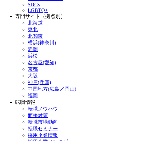
SDGs
LGBTQ+
専門サイト（拠点別）
北海道
東北
北関東
横浜(神奈川)
静岡
浜松
名古屋(愛知)
京都
大阪
神戸(兵庫)
中国地方(広島／岡山)
福岡
転職情報
転職ノウハウ
面接対策
転職市場動向
転職セミナー
採用企業情報