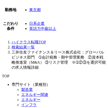
勤務地
東京都
こだわり
日系企業
条件
英語力中級以上
ハイクラス転職TOP
検索結果一覧
三井住友ファイナンス＆リース株式会社：グローバル
ビジネス部門 ➀会計税務・期中管理業務 ②資本戦
略推進室（M&A） ③リスク管理 ※➀②③を選択可能
の求人情報詳細
TOP
専門サイト（業種別）
製造業
エネルギー関連
エネルギー
インフラ