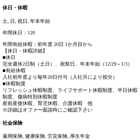
休日・休暇
土, 日, 祝日, 年末年始
年間休日：120
年間有給休暇：初年度 20日 1か月目から
【休日・休暇詳細】
■休日
完全週休2日制（土日）、祝祭日、年末年始（12/29～1/3）
■有給休暇
入社初年度より毎年20日付与（入社月により按分）
■休暇制度
リフレッシュ休暇制度、ライフサポート休暇制度、半日休暇
制度、傷病特別休暇制度
産前産後休暇、育児休暇、介護休暇 他
※詳細はオファー面談時にご確認下さい
社会保険
雇用保険, 健康保険, 労災保険, 厚生年金