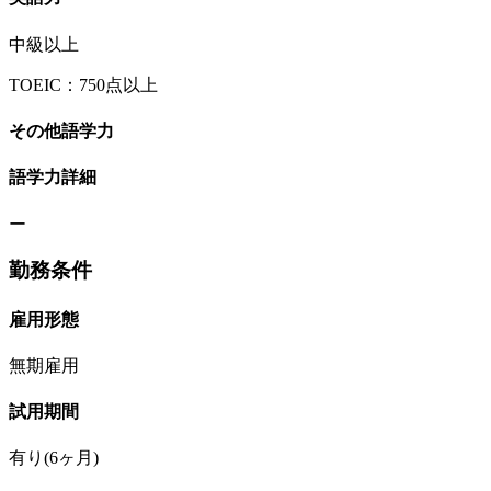
中級以上
TOEIC：750点以上
その他語学力
語学力詳細
ー
勤務条件
雇用形態
無期雇用
試用期間
有り(6ヶ月)