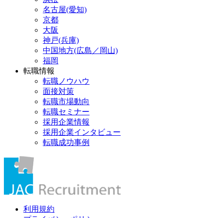
名古屋(愛知)
京都
大阪
神戸(兵庫)
中国地方(広島／岡山)
福岡
転職情報
転職ノウハウ
面接対策
転職市場動向
転職セミナー
採用企業情報
採用企業インタビュー
転職成功事例
利用規約