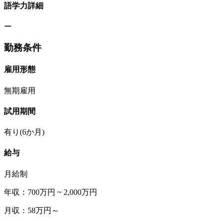
語学力詳細
ー
勤務条件
雇用形態
無期雇用
試用期間
有り(6か月)
給与
月給制
年収：700万円 ~ 2,000万円
月収：58万円～