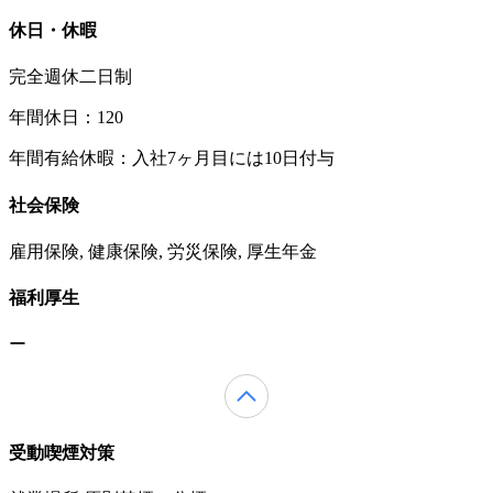
休日・休暇
完全週休二日制
年間休日：120
年間有給休暇：入社7ヶ月目には10日付与
社会保険
雇用保険, 健康保険, 労災保険, 厚生年金
福利厚生
ー
受動喫煙対策