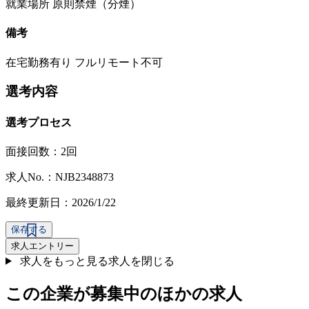
就業場所 原則禁煙（分煙）
備考
在宅勤務有り フルリモート不可
選考内容
選考プロセス
面接回数：2回
求人No.：NJB2348873
最終更新日：2026/1/22
保存する
求人エントリー
求人をもっと見る
求人を閉じる
この企業が募集中のほかの求人