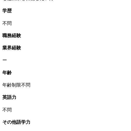
学歴
不問
職務経験
業界経験
ー
年齢
年齢制限不問
英語力
不問
その他語学力