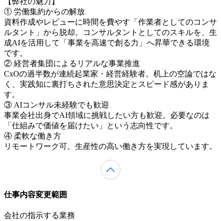
【弊社の魅力】
① 労働集約からの解放
資料作成やレビューに時間を費やす「作業者としてのコンサ
ルタント」から脱却。コンサルタントとしてのスキルを、生
成AIを活用して「事業を高速で創る力」へ昇華できる環境
です。
② 経営者集団によるリアルな事業推進
CxOの過半数が連続起業家・経営経験者。机上の空論ではな
く、実践知に裏打ちされた意思決定とスピード感がありま
す。
③ AIコンサル未経験でも歓迎
事業会社出身でAI領域に挑戦したい方も歓迎。必要なのは
「仕組みで価値を届けたい」という志向性です。
④ 柔軟な働き方
リモートワーク可。生産性の高い働き方を実現しています。
仕事内容変更範囲
会社の指示する業務