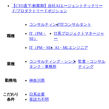
【CTO直下/創業期】自社AIエージェントテックリー
ド/プロダクトリードポジション
コンサルティング
ITコンサルタント
IT（PM・
IT系プロジェクトマネージャ
職種
SE）
ー
IT（PM・SE）
AI・MLエンジニア
コンサルティング・シンク
監査・コンサル
業種
タンク・事務所
ティング
勤務地
神奈川県
こだわり
日系企業
条件
英語力不問