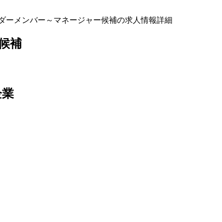
ーダーメンバー～マネージャー候補の求人情報詳細
候補
企業