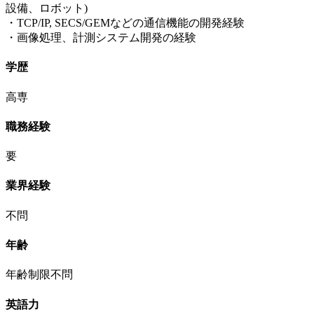
設備、ロボット)
・TCP/IP, SECS/GEMなどの通信機能の開発経験
・画像処理、計測システム開発の経験
学歴
高専
職務経験
要
業界経験
不問
年齢
年齢制限不問
英語力