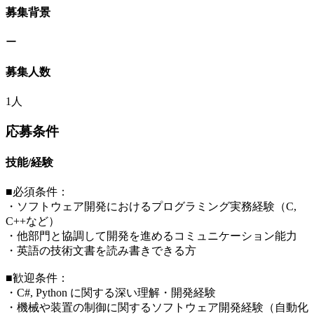
募集背景
ー
募集人数
1人
応募条件
技能/経験
■必須条件：
・ソフトウェア開発におけるプログラミング実務経験（C,
C++など）
・他部門と協調して開発を進めるコミュニケーション能力
・英語の技術文書を読み書きできる方
■歓迎条件：
・C#, Python に関する深い理解・開発経験
・機械や装置の制御に関するソフトウェア開発経験（自動化