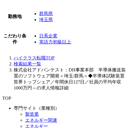
群馬県
勤務地
埼玉県
こだわり条
日系企業
件
英語力初級以上
ハイクラス転職TOP
検索結果一覧
株式会社アドバンテスト：DH事業本部 半導体搬送装
置のソフトウェア開発＜埼玉/群馬＞◆半導体試験装置
世界トップシェア／年間休日127日／社員の平均年収
1000万円～の求人情報詳細
TOP
専門サイト（業種別）
製造業
エネルギー関連
エネルギー