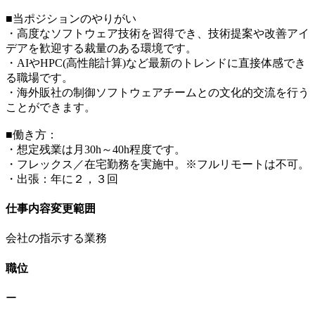
■当ポジションのやりがい
・高度なソフトウェア技術を習得でき、技術提案や改善アイ
デアを歓迎する裁量のある環境です。
・AIやHPC(高性能計算)など最新のトレンドに直接体感でき
る職場です。
・海外販社の制御ソフトウェアチームとの文化的交流を行う
ことができます。
■働き方：
・想定残業は月30h～40h程度です。
・フレックス／在宅勤務を実施中。※フルリモートは不可。
・出張：年に２，３回
仕事内容変更範囲
会社の指示する業務
職位
ー