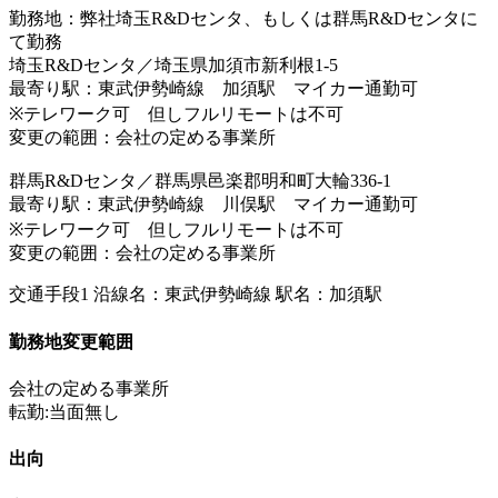
勤務地：弊社埼玉R&Dセンタ、もしくは群馬R&Dセンタに
て勤務
埼玉R&Dセンタ／埼玉県加須市新利根1-5
最寄り駅：東武伊勢崎線 加須駅 マイカー通勤可
※テレワーク可 但しフルリモートは不可
変更の範囲：会社の定める事業所
群馬R&Dセンタ／群馬県邑楽郡明和町大輪336-1
最寄り駅：東武伊勢崎線 川俣駅 マイカー通勤可
※テレワーク可 但しフルリモートは不可
変更の範囲：会社の定める事業所
交通手段1 沿線名：東武伊勢崎線 駅名：加須駅
勤務地変更範囲
会社の定める事業所
転勤:当面無し
出向