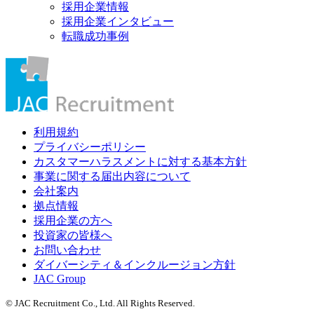
採用企業情報
採用企業インタビュー
転職成功事例
利用規約
プライバシーポリシー
カスタマーハラスメントに対する基本方針
事業に関する届出内容について
会社案内
拠点情報
採用企業の方へ
投資家の皆様へ
お問い合わせ
ダイバーシティ＆インクルージョン方針
JAC Group
© JAC Recruitment Co., Ltd. All Rights Reserved.