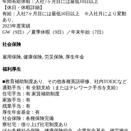
年間有給休暇：入社7ヶ月目には最低10日以上
【休日・休暇詳細】
有給：入社7ヶ月目には最低10日以上 ※入社月により変動
あり。
2023年度実績
GW（9日）／夏季休暇（9日）／年末年始（7日）
社会保険
雇用保険, 健康保険, 労災保険, 厚生年金
福利厚生
■教育補助制度あり、その他各種英語研修、社内TOEICなど
通勤手当：有 全額支給（またはテレワーク手当を支給）
住宅手当：有 家賃補助制度
家族手当：有
残業手当：有
厚生年金基金：有
社会保険：各種保険完備
寮社宅：借り上げ社宅制度あり
ほか各種社会保険、健康保険組合、企業年金基金、確定拠出