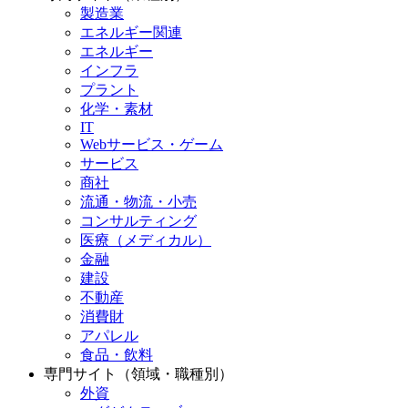
製造業
エネルギー関連
エネルギー
インフラ
プラント
化学・素材
IT
Webサービス・ゲーム
サービス
商社
流通・物流・小売
コンサルティング
医療（メディカル）
金融
建設
不動産
消費財
アパレル
食品・飲料
専門サイト（領域・職種別）
外資