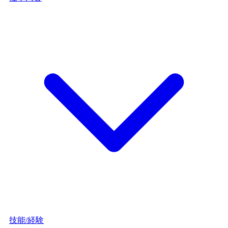
技能/経験