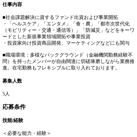
仕事内容
■社会課題解決に資するファンド出資および事業開拓
・「ヘルスケア」「エンタメ」「食・農」「都市次世代化
（モビリティー・交通・通信等）」「防減災」などをキーワ
ードとした新規事業領域開拓や事業投資
・投資家向け投資商品開発、マーケティングなどにも関与
■職場環境：多様なバックグラウンド（金融機関勤務経験不
問）を持ったメンバーが自由闊達に切磋琢磨しながら業務推
進。在宅勤務もフレキシブルに取り入れております。
募集人数
5人
応募条件
技能/経験
＜必要な能力・経験＞