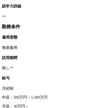
語学力詳細
ー
勤務条件
雇用形態
無期雇用
試用期間
無しー
給与
月給制
年収：500万円 ~ 1,300万円
月収：30万円～