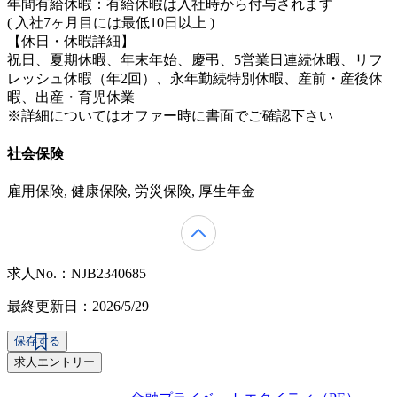
年間有給休暇：有給休暇は入社時から付与されます
( 入社7ヶ月目には最低10日以上 )
【休日・休暇詳細】
祝日、夏期休暇、年末年始、慶弔、5営業日連続休暇、リフ
レッシュ休暇（年2回）、永年勤続特別休暇、産前・産後休
暇、出産・育児休業
※詳細についてはオファー時に書面でご確認下さい
社会保険
雇用保険, 健康保険, 労災保険, 厚生年金
求人No.：NJB2340685
最終更新日：2026/5/29
保存する
求人エントリー