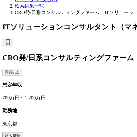
検索結果一覧
CRO発/日系コンサルティングファーム：ITソリュー
ITソリューションコンサルタント（マ
CRO発/日系コンサルティングファーム
課長以上
想定年収
700万円 ~ 1,200万円
勤務地
東京都
求人情報