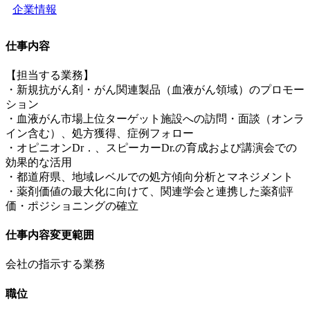
企業情報
仕事内容
【担当する業務】
・新規抗がん剤・がん関連製品（血液がん領域）のプロモー
ション
・血液がん市場上位ターゲット施設への訪問・面談（オンラ
イン含む）、処方獲得、症例フォロー
・オピニオンDr．、スピーカーDr.の育成および講演会での
効果的な活用
・都道府県、地域レベルでの処方傾向分析とマネジメント
・薬剤価値の最大化に向けて、関連学会と連携した薬剤評
価・ポジショニングの確立
仕事内容変更範囲
会社の指示する業務
職位