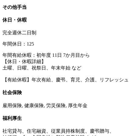
その他手当
休日・休暇
完全週休二日制
年間休日：125
年間有給休暇：初年度 11日 7か月目から
【休日・休暇詳細】
土曜、日曜、祝祭日、年末年始 など
【有給休暇】年次有給、慶弔、育児、介護、リフレッシュ
社会保険
雇用保険, 健康保険, 労災保険, 厚生年金
福利厚生
社宅貸与、住宅融資、従業員持株制度、慶弔贈与、