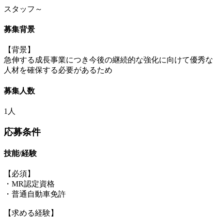
スタッフ～
募集背景
【背景】
急伸する成長事業につき今後の継続的な強化に向けて優秀な
人材を確保する必要があるため
募集人数
1人
応募条件
技能/経験
【必須】
・MR認定資格
・普通自動車免許
【求める経験】