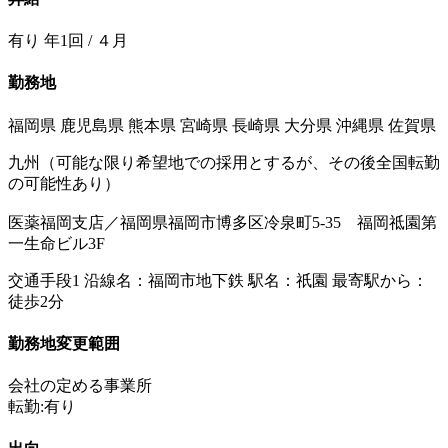
有り 年1回 / ４月
勤務地
福岡県 鹿児島県 熊本県 宮崎県 長崎県 大分県 沖縄県 佐賀県
九州（可能な限り希望地での採用とするが、その後全国転勤
の可能性あり）
医薬福岡支店／福岡県福岡市博多区冷泉町5-35 福岡祗園第
一生命ビル3F
交通手段1 沿線名：福岡市地下鉄 駅名：祇園 最寄駅から：
徒歩2分
勤務地変更範囲
会社の定める事業所
転勤:有り