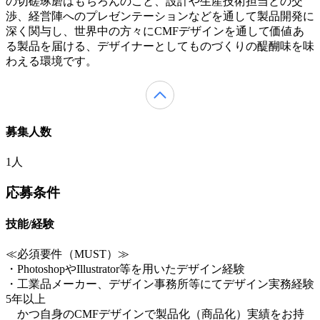
の切磋琢磨はもちろんのこと、設計や生産技術担当との交
渉、経営陣へのプレゼンテーションなどを通して製品開発に
深く関与し、世界中の方々にCMFデザインを通して価値あ
る製品を届ける、デザイナーとしてものづくりの醍醐味を味
わえる環境です。
募集人数
1人
応募条件
技能/経験
≪必須要件（MUST）≫
・PhotoshopやIllustrator等を用いたデザイン経験
・工業品メーカー、デザイン事務所等にてデザイン実務経験
5年以上
かつ自身のCMFデザインで製品化（商品化）実績をお持