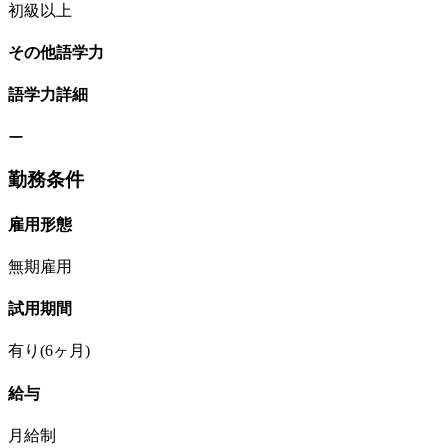
初級以上
その他語学力
語学力詳細
ー
勤務条件
雇用形態
無期雇用
試用期間
有り(6ヶ月)
給与
月給制