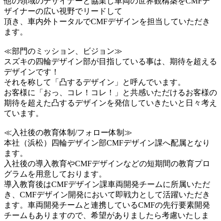
他の領域のデザイナーと協業し車両の世界観構築をCMFデ
ザイナーの広い視野でリードして
頂き、車内外トータルでCMFデザインを担当していただき
ます。
≪部門のミッション、ビジョン≫
スズキの四輪デザイン部が目指している事は、期待を超える
デザインです！
それを称して「凸するデザイン」と呼んでいます。
お客様に「おっ、コレ！コレ！」と共感いただけるお客様の
期待を超えた凸するデザインを発信していきたいと日々考え
ています。
≪入社後の教育体制/フォロー体制≫
本社（浜松）四輪デザイン部CMFデザイン課へ配属となり
ます。
入社後の導入教育やCMFデザインなどの短期間の教育プロ
グラムを用意しております。
導入教育後はCMFデザイン課車両開発チームに所属いただ
き、CMFデザイン開発において即戦力として活躍いただき
ます。車両開発チームと連携しているCMFの先行要素開発
チームもありますので、希望がありましたら考慮いたしま