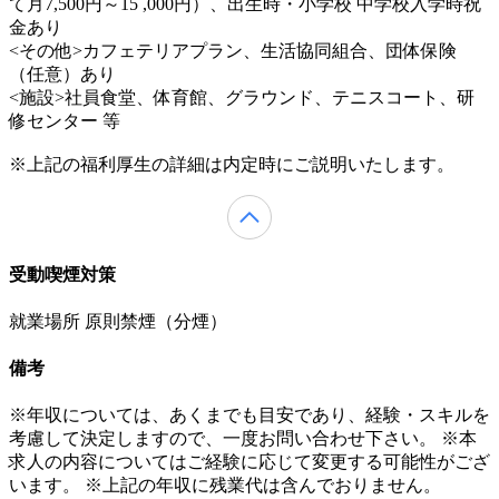
て月7,500円～15 ,000円）、出生時・小学校 中学校入学時祝
金あり
<その他>カフェテリアプラン、生活協同組合、団体保険
（任意）あり
<施設>社員食堂、体育館、グラウンド、テニスコート、研
修センター 等
※上記の福利厚生の詳細は内定時にご説明いたします。
受動喫煙対策
就業場所 原則禁煙（分煙）
備考
※年収については、あくまでも目安であり、経験・スキルを
考慮して決定しますので、一度お問い合わせ下さい。 ※本
求人の内容についてはご経験に応じて変更する可能性がござ
います。 ※上記の年収に残業代は含んでおりません。