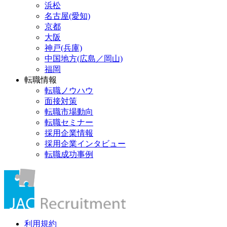
浜松
名古屋(愛知)
京都
大阪
神戸(兵庫)
中国地方(広島／岡山)
福岡
転職情報
転職ノウハウ
面接対策
転職市場動向
転職セミナー
採用企業情報
採用企業インタビュー
転職成功事例
利用規約