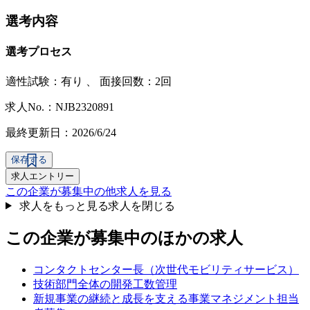
選考内容
選考プロセス
適性試験：
有り
、
面接回数：2回
求人No.：NJB2320891
最終更新日：2026/6/24
保存する
求人エントリー
この企業が募集中の他求人を見る
求人をもっと見る
求人を閉じる
この企業が募集中のほかの求人
コンタクトセンター長（次世代モビリティサービス）
技術部門全体の開発工数管理
新規事業の継続と成長を支える事業マネジメント担当