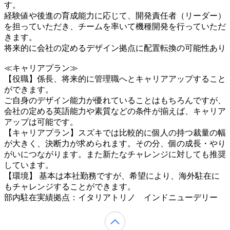
す。
経験値や後進の育成能力に応じて、開発責任者（リーダー）
を担っていただき、チームを率いて機種開発を行っていただ
きます。
将来的に会社の定めるデザイン拠点に配置転換の可能性あり
≪キャリアプラン≫
【役職】係長、将来的に管理職へとキャリアアップすること
ができます。
ご自身のデザイン能力が優れていることはもちろんですが、
会社の定める英語能力や素質などの条件が揃えば、キャリア
アップは可能です。
【キャリアプラン】スズキでは比較的に個人の持つ裁量の幅
が大きく、決断力が求められます。その分、個の成長・やり
がいにつながります。また新たなチャレンジに対しても推奨
しています。
【環境】 基本は本社勤務ですが、希望により、海外駐在に
もチャレンジすることができます。
部内駐在実績拠点：イタリアトリノ インドニューデリー