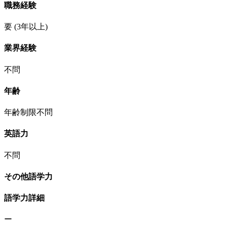
職務経験
要
(3年以上)
業界経験
不問
年齢
年齢制限不問
英語力
不問
その他語学力
語学力詳細
ー