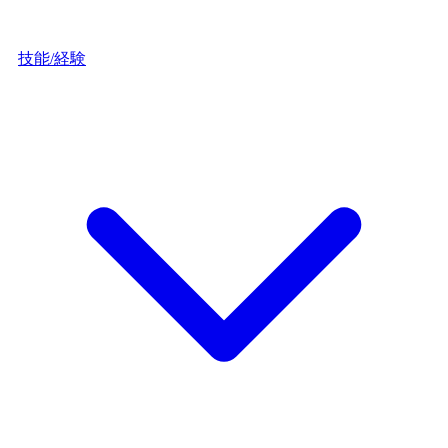
技能/経験