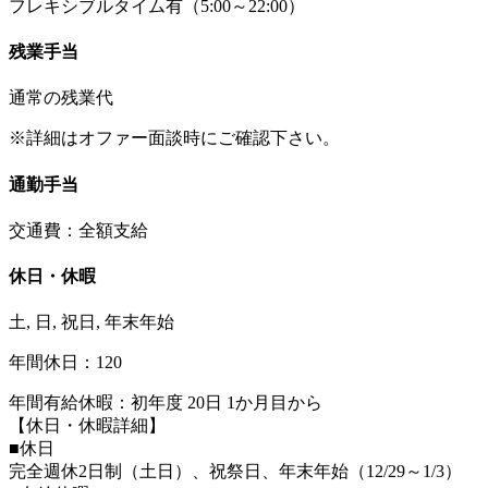
フレキシブルタイム有（5:00～22:00）
残業手当
通常の残業代
※詳細はオファー面談時にご確認下さい。
通勤手当
交通費：全額支給
休日・休暇
土, 日, 祝日, 年末年始
年間休日：120
年間有給休暇：初年度 20日 1か月目から
【休日・休暇詳細】
■休日
完全週休2日制（土日）、祝祭日、年末年始（12/29～1/3）