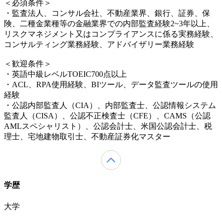
＜必須条件＞
・監査法人、コンサル会社、不動産業界、銀行、証券、保
険、二種金業種等の金融業界での内部監査経験2~3年以上、
リスクマネジメント又はコンプライアンスに係る実務経験、
コンサルティング業務経験、アドバイザリー業務経験
＜歓迎条件＞
・英語中級レベルTOEIC700点以上
・ACL、RPA使用経験、BIツール、データ監査ツールの使用
経験
・公認内部監査人（CIA）、内部監査士、公認情報システム
監査人（CISA）、公認不正検査士（CFE）、CAMS（公認
AMLスペシャリスト）、公認会計士、米国公認会計士、税
理士、宅地建物取引士、不動産証券化マスター
学歴
大学