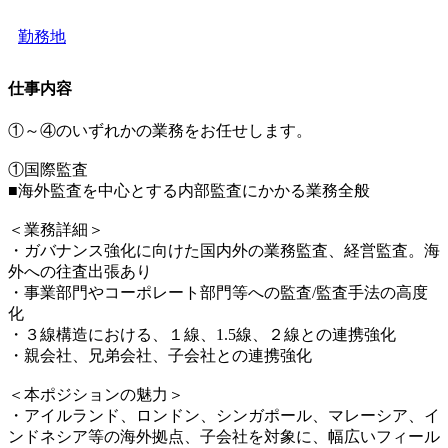
勤務地
仕事内容
①～④のいずれかの業務をお任せします。
①国際監査
■海外監査を中心とする内部監査にかかる業務全般
＜業務詳細＞
・ガバナンス強化に向けた国内外の業務監査、経営監査。海
外への往査出張あり
・事業部門やコーポレート部門等への監査/監査手法の高度
化
・３線構造における、１線、1.5線、２線との連携強化
・親会社、兄弟会社、子会社との連携強化
＜本ポジションの魅力＞
・アイルランド、ロンドン、シンガポール、マレーシア、イ
ンドネシア等の海外拠点、子会社を対象に、幅広いフィール