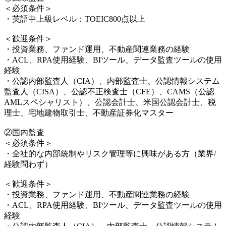
＜必須条件＞
・英語中上級レベル：TOEIC800点以上
＜歓迎条件＞
・投資業務、ファンド運用、不動産関連業務の経験
・ACL、RPA使用経験、BIツール、データ監査ツールの使用
経験
・公認内部監査人（CIA）、内部監査士、公認情報システム
監査人（CISA）、公認不正検査士（CFE）、CAMS（公認
AMLスペシャリスト）、公認会計士、米国公認会計士、税
理士、宅地建物取引士、不動産証券化マスター
②国内監査
＜必須条件＞
・全社的な内部統制やリスク管理等に興味がある方（業界/
経験問わず）
＜歓迎条件＞
・投資業務、ファンド運用、不動産関連業務の経験
・ACL、RPA使用経験、BIツール、データ監査ツールの使用
経験