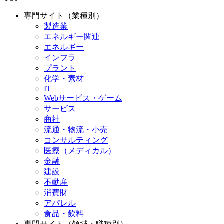
専門サイト（業種別）
製造業
エネルギー関連
エネルギー
インフラ
プラント
化学・素材
IT
Webサービス・ゲーム
サービス
商社
流通・物流・小売
コンサルティング
医療（メディカル）
金融
建設
不動産
消費財
アパレル
食品・飲料