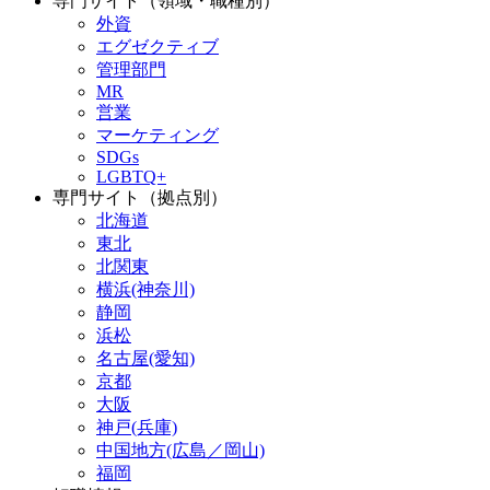
専門サイト（領域・職種別）
外資
エグゼクティブ
管理部門
MR
営業
マーケティング
SDGs
LGBTQ+
専門サイト（拠点別）
北海道
東北
北関東
横浜(神奈川)
静岡
浜松
名古屋(愛知)
京都
大阪
神戸(兵庫)
中国地方(広島／岡山)
福岡