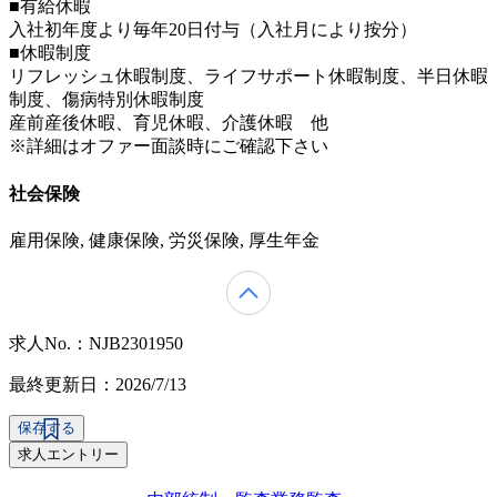
■有給休暇
入社初年度より毎年20日付与（入社月により按分）
■休暇制度
リフレッシュ休暇制度、ライフサポート休暇制度、半日休暇
制度、傷病特別休暇制度
産前産後休暇、育児休暇、介護休暇 他
※詳細はオファー面談時にご確認下さい
社会保険
雇用保険, 健康保険, 労災保険, 厚生年金
求人No.：NJB2301950
最終更新日：2026/7/13
保存する
求人エントリー