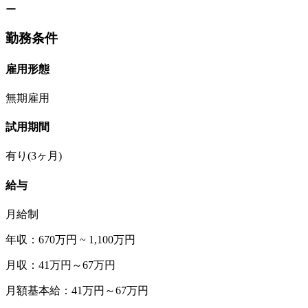
ー
勤務条件
雇用形態
無期雇用
試用期間
有り(3ヶ月)
給与
月給制
年収：670万円 ~ 1,100万円
月収：41万円～67万円
月額基本給：41万円～67万円