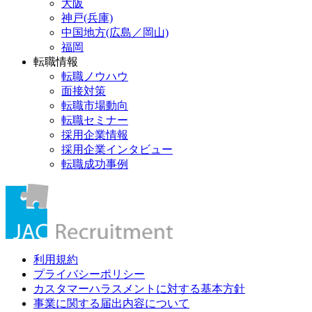
大阪
神戸(兵庫)
中国地方(広島／岡山)
福岡
転職情報
転職ノウハウ
面接対策
転職市場動向
転職セミナー
採用企業情報
採用企業インタビュー
転職成功事例
利用規約
プライバシーポリシー
カスタマーハラスメントに対する基本方針
事業に関する届出内容について