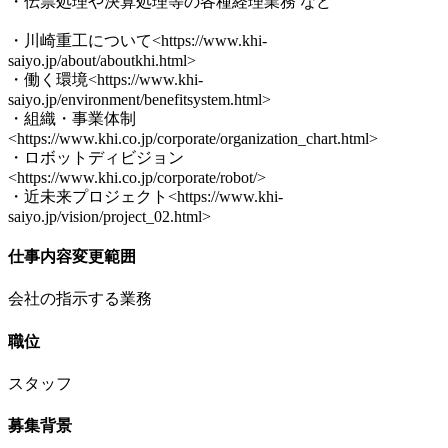
・伝票処理や決算処理等の各種経理業務 など
・川崎重工について<https://www.khi-
saiyo.jp/about/aboutkhi.html>
・働く環境<https://www.khi-
saiyo.jp/environment/benefitsystem.html>
・組織・事業体制
<https://www.khi.co.jp/corporate/organization_chart.html>
・ロボットディビジョン
<https://www.khi.co.jp/corporate/robot/>
・近未来プロジェクト<https://www.khi-
saiyo.jp/vision/project_02.html>
仕事内容変更範囲
会社の指示する業務
職位
スタッフ
募集背景