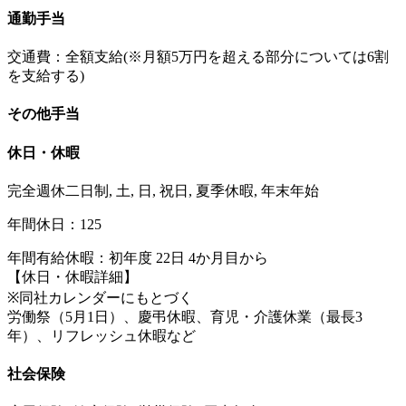
通勤手当
交通費：全額支給(※月額5万円を超える部分については6割
を支給する)
その他手当
休日・休暇
完全週休二日制, 土, 日, 祝日, 夏季休暇, 年末年始
年間休日：125
年間有給休暇：初年度 22日 4か月目から
【休日・休暇詳細】
※同社カレンダーにもとづく
労働祭（5月1日）、慶弔休暇、育児・介護休業（最長3
年）、リフレッシュ休暇など
社会保険