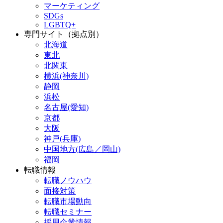
マーケティング
SDGs
LGBTQ+
専門サイト（拠点別）
北海道
東北
北関東
横浜(神奈川)
静岡
浜松
名古屋(愛知)
京都
大阪
神戸(兵庫)
中国地方(広島／岡山)
福岡
転職情報
転職ノウハウ
面接対策
転職市場動向
転職セミナー
採用企業情報