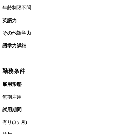
年齢制限不問
英語力
その他語学力
語学力詳細
ー
勤務条件
雇用形態
無期雇用
試用期間
有り(3ヶ月)