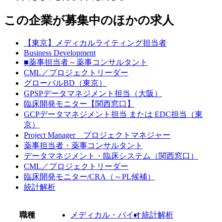
この企業が募集中のほかの求人
【東京】メディカルライティング担当者
Business Development
■薬事担当者～薬事コンサルタント
CML／プロジェクトリーダー
グローバルBD（東京）
GPSPデータマネジメント担当（大阪）
臨床開発モニター【関西窓口】
GCPデータマネジメント担当 または EDC担当（東
京）
Project Manager プロジェクトマネジャー
薬事担当者・薬事コンサルタント
データマネジメント・臨床システム（関西窓口）
CML／プロジェクトリーダー
臨床開発モニター/CRA（～PL候補）
統計解析
職種
メディカル・バイオ
統計解析