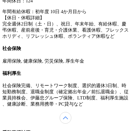
年間休日：124
年間有給休暇：初年度 10日 4か月目から
【休日・休暇詳細】
完全週休2日制（土・日）、祝日、年末年始、有給休暇、慶
弔休暇、産前産後・育児・介護休業、看護休暇、フレックス
ホリディ、リフレッシュ休暇、ボランティア休暇など
社会保険
雇用保険, 健康保険, 労災保険, 厚生年金
福利厚生
社会保険完備、リモートワーク制度、選択的週休3日制、時
短勤務制度、退職金制度（確定拠出年金／前払退職金）、従
業員持株会、伊藤忠グループ保険、LTD制度、福利厚生施設
、健康診断、業務用携帯・PC貸与など