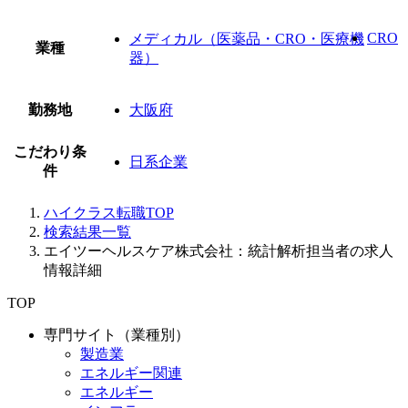
CRO
メディカル（医薬品・CRO・医療機
業種
器）
勤務地
大阪府
こだわり条
日系企業
件
ハイクラス転職TOP
検索結果一覧
エイツーヘルスケア株式会社：統計解析担当者の求人
情報詳細
TOP
専門サイト（業種別）
製造業
エネルギー関連
エネルギー