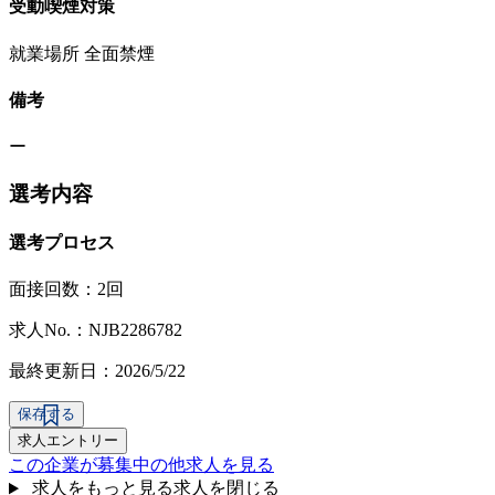
受動喫煙対策
就業場所 全面禁煙
備考
ー
選考内容
選考プロセス
面接回数：2回
求人No.：NJB2286782
最終更新日：2026/5/22
保存する
求人エントリー
この企業が募集中の他求人を見る
求人をもっと見る
求人を閉じる