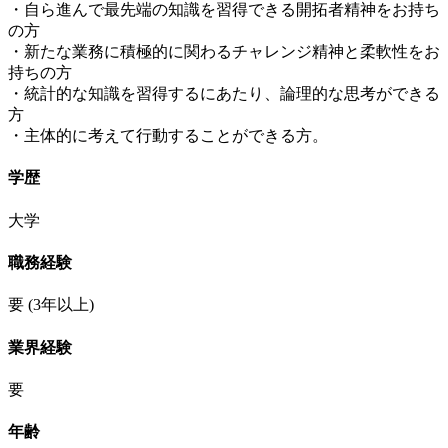
・自ら進んで最先端の知識を習得できる開拓者精神をお持ち
の方
・新たな業務に積極的に関わるチャレンジ精神と柔軟性をお
持ちの方
・統計的な知識を習得するにあたり、論理的な思考ができる
方
・主体的に考えて行動することができる方。
学歴
大学
職務経験
要
(3年以上)
業界経験
要
年齢