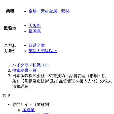
業種
金属・素材
金属・素材
大阪府
勤務地
福岡県
こだわ
日系企業
り条件
英語力初級以上
ハイクラス転職TOP
検索結果一覧
日本製鉄株式会社：製造技術・品質管理（形鋼・軌
条）【形鋼製造技術 及び 品質管理を担う人材】の求人
情報詳細
TOP
専門サイト（業種別）
製造業