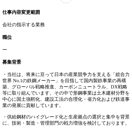
仕事内容変更範囲
会社の指示する業務
職位
ー
募集背景
・当社は、将来に亘って日本の産業競争力を支える「総合力
世界 No.1の鉄鋼メーカー」を目指して国内製鉄事業の再構
築、グローバル戦略推進、カーボンニュートラル、DX戦略
等に取り組んでいます。その中で形鋼事業は土木建材分野を
中心に国土強靭化、建設工法の合理化・省力化および鉄道事
業の発展に貢献しています。
・供給鋼材のハイグレード化と生産拠点の選択と集中を背景
に、技術・製造・管理部門の戦力増強を検討しております。