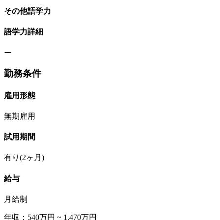
その他語学力
語学力詳細
ー
勤務条件
雇用形態
無期雇用
試用期間
有り(2ヶ月)
給与
月給制
年収：540万円 ~ 1,470万円