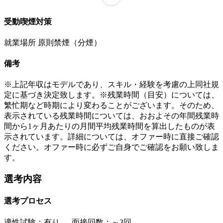
受動喫煙対策
就業場所 原則禁煙（分煙）
備考
※上記年収はモデルであり、スキル・経験を考慮の上同社規
定に基づき決定致します。※残業時間（目安）については、
繁忙期など時期により変わることがございます。そのため、
表示されている残業時間については、おおよその年間残業時
間から1ヶ月あたりの月間平均残業時間を算出したものが表
示されています。詳細については、オファー時に直接ご確認
ください。オファー時に必ずご自身でご確認をお願い致しま
す。
選考内容
選考プロセス
適性試験：
有り
、
面接回数：～3回