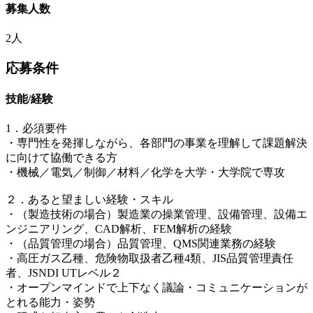
募集人数
2人
応募条件
技能/経験
1．必須要件
・専門性を発揮しながら、各部門の事業を理解して課題解決
に向けて協働できる方
・機械／電気／制御／材料／化学を大学・大学院で専攻
２．あると望ましい経験・スキル
・（製造技術の場合）製造業の操業管理、設備管理、設備エ
ンジニアリング、CAD解析、FEM解析の経験
・（品質管理の場合）品質管理、QMS関連業務の経験
・高圧ガス乙種、危険物取扱者乙種4類、JIS品質管理責任
者、JSNDI UTレベル２
・オープンマインドで上下なく議論・コミュニケーションが
とれる能力・姿勢