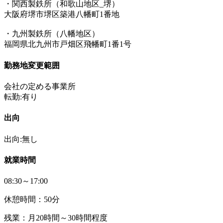
・関西製鉄所（和歌山地区_堺）
大阪府堺市堺区築港八幡町1番地
・九州製鉄所（八幡地区）
福岡県北九州市戸畑区飛幡町1番1号
勤務地変更範囲
会社の定める事業所
転勤:有り
出向
出向:無し
就業時間
08:30～17:00
休憩時間：50分
残業：月20時間～30時間程度