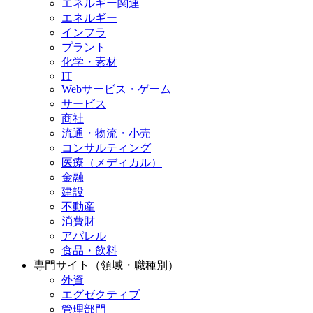
エネルギー関連
エネルギー
インフラ
プラント
化学・素材
IT
Webサービス・ゲーム
サービス
商社
流通・物流・小売
コンサルティング
医療（メディカル）
金融
建設
不動産
消費財
アパレル
食品・飲料
専門サイト（領域・職種別）
外資
エグゼクティブ
管理部門