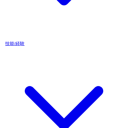
技能/経験