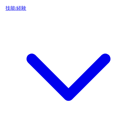
技能/経験