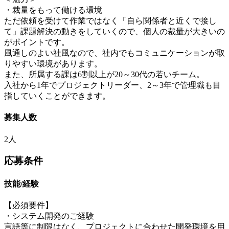
・裁量をもって働ける環境
ただ依頼を受けて作業ではなく「自ら関係者と近くで接し
て」課題解決の動きをしていくので、個人の裁量が大きいの
がポイントです。
風通しのよい社風なので、社内でもコミュニケーションが取
りやすい環境があります。
また、所属する課は6割以上が20～30代の若いチーム。
入社から1年でプロジェクトリーダー、2～3年で管理職も目
指していくことができます。
募集人数
2人
応募条件
技能/経験
【必須要件】
・システム開発のご経験
言語等に制限はなく、プロジェクトに合わせた開発環境を用