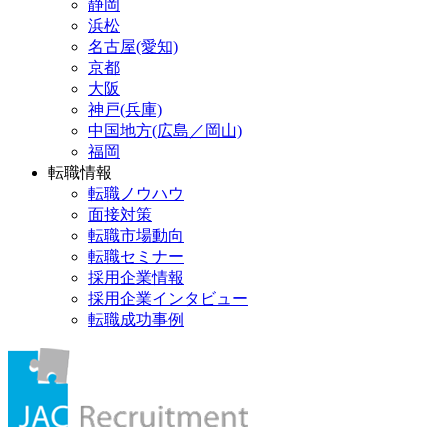
静岡
浜松
名古屋(愛知)
京都
大阪
神戸(兵庫)
中国地方(広島／岡山)
福岡
転職情報
転職ノウハウ
面接対策
転職市場動向
転職セミナー
採用企業情報
採用企業インタビュー
転職成功事例