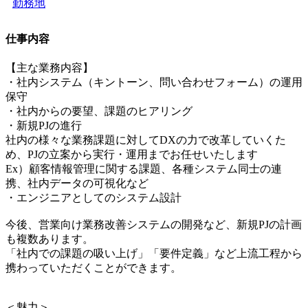
勤務地
仕事内容
【主な業務内容】
・社内システム（キントーン、問い合わせフォーム）の運用
保守
・社内からの要望、課題のヒアリング
・新規PJの進行
社内の様々な業務課題に対してDXの力で改革していくた
め、PJの立案から実行・運用までお任せいたします
Ex）顧客情報管理に関する課題、各種システム同士の連
携、社内データの可視化など
・エンジニアとしてのシステム設計
今後、営業向け業務改善システムの開発など、新規PJの計画
も複数あります。
「社内での課題の吸い上げ」「要件定義」など上流工程から
携わっていただくことができます。
＜魅力＞