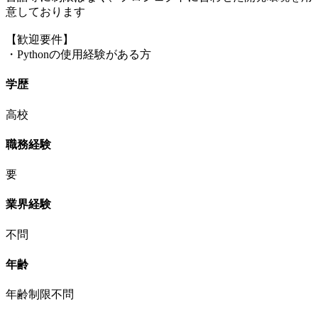
意しております
【歓迎要件】
・Pythonの使用経験がある方
学歴
高校
職務経験
要
業界経験
不問
年齢
年齢制限不問