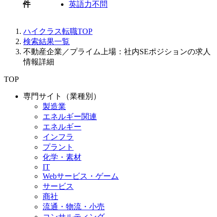
件
英語力不問
ハイクラス転職TOP
検索結果一覧
不動産企業／プライム上場：社内SEポジションの求人
情報詳細
TOP
専門サイト（業種別）
製造業
エネルギー関連
エネルギー
インフラ
プラント
化学・素材
IT
Webサービス・ゲーム
サービス
商社
流通・物流・小売
コンサルティング