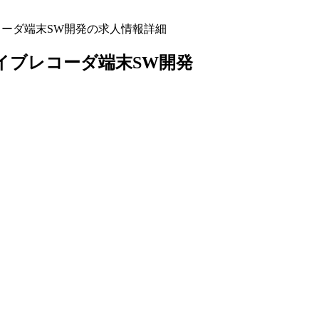
コーダ端末SW開発の求人情報詳細
イブレコーダ端末SW開発