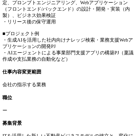
定、プロンプトエンジニアリング、Webアプリケーション
（フロントエンド/バックエンド）の設計・開発・実装（内
製）、ビジネス効果検証
・リリース後の保守運用
■プロジェクト例
・生成AIを活用した社内向けナレッジ検索・業務支援Webア
プリケーションの開発PJ
・AIエージェントによる事業部門支援アプリの構築PJ（稟議
作成や支払業務の自動化など）
仕事内容変更範囲
会社の指示する業務
職位
ー
募集背景
ITを活用した新しい不動産ビジネスモデルの確立と、変化に