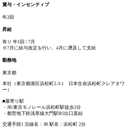
賞与・インセンティブ
年2回
昇給
有り 年1回 / 7月
※7月に給与改定を行い、4月に遡及して支給
勤務地
東京都
本社（東京都港区浜松町2-3-1 日本生命浜松町クレアタワ
ー）
■最寄り駅
・JR/東京モノレール浜松町駅徒歩2分
・都営地下鉄浅草線大門駅B5出口直結
交通手段1 沿線名：JR 駅名：浜松町 2分