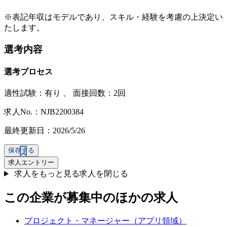
※表記年収はモデルであり、スキル・経験を考慮の上決定い
たします。
選考内容
選考プロセス
適性試験：
有り
、
面接回数：2回
求人No.：NJB2200384
最終更新日：2026/5/26
保存する
求人エントリー
求人をもっと見る
求人を閉じる
この企業が募集中のほかの求人
プロジェクト・マネージャー（アプリ領域）