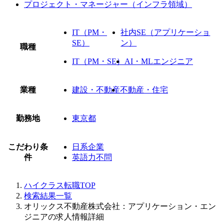
プロジェクト・マネージャー（インフラ領域）
IT（PM・
社内SE（アプリケーショ
SE）
ン）
職種
IT（PM・SE）
AI・MLエンジニア
業種
建設・不動産
不動産・住宅
勤務地
東京都
こだわり条
日系企業
件
英語力不問
ハイクラス転職TOP
検索結果一覧
オリックス不動産株式会社：アプリケーション・エン
ジニアの求人情報詳細