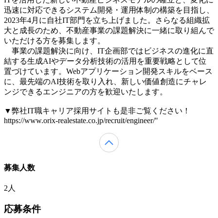
迅速に対応できるシステム開発・運用体制の構築を目指し、
2023年4月に自社IT部門を立ち上げました。さらなる組織拡
大と成長のため、不動産事業の課題解決に一緒に取り組んで
いただける方を募集します。
事業の課題解決に向け、IT企画部ではビジネスの進化に直
結する生成AIやデータ分析技術の活用を重要戦略として位
置づけています。Webアプリケーション開発スキルをベース
に、最先端のAI技術を取り入れ、新しい価値創造にチャレ
ンジできるエンジニアの方を歓迎いたします。
▼弊社IT職キャリア採用サイトも是非ご覧ください！
https://www.orix-realestate.co.jp/recruit/engineer/"
募集人数
2人
応募条件