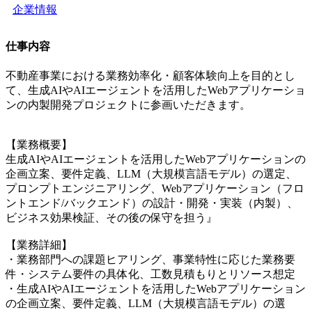
企業情報
仕事内容
不動産事業における業務効率化・顧客体験向上を目的とし
て、生成AIやAIエージェントを活用したWebアプリケーショ
ンの内製開発プロジェクトに参画いただきます。
【業務概要】
生成AIやAIエージェントを活用したWebアプリケーションの
企画立案、要件定義、LLM（大規模言語モデル）の選定、
プロンプトエンジニアリング、Webアプリケーション（フロ
ントエンド/バックエンド）の設計・開発・実装（内製）、
ビジネス効果検証、その後の保守を担う』
【業務詳細】
・業務部門への課題ヒアリング、事業特性に応じた業務要
件・システム要件の具体化、工数見積もりとリソース想定
・生成AIやAIエージェントを活用したWebアプリケーション
の企画立案、要件定義、LLM（大規模言語モデル）の選