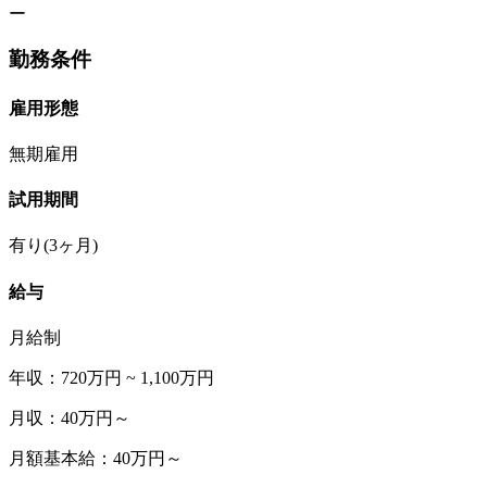
ー
勤務条件
雇用形態
無期雇用
試用期間
有り(3ヶ月)
給与
月給制
年収：720万円 ~ 1,100万円
月収：40万円～
月額基本給：40万円～